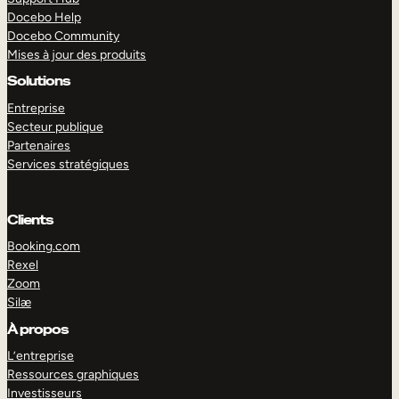
Docebo Help
Docebo Community
Mises à jour des produits
Solutions
Entreprise
Secteur publique
Partenaires
Services stratégiques
Clients
Booking.com
Rexel
Zoom
Silæ
EXPLORER
DÉMO
À propos
L’entreprise
Ressources graphiques
Investisseurs