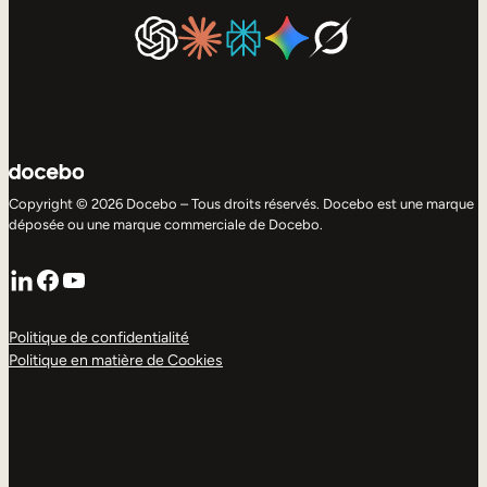
Copyright © 2026 Docebo – Tous droits réservés. Docebo est une marque
déposée ou une marque commerciale de Docebo.
LinkedIn
Facebook
YouTube
Politique de confidentialité
Politique en matière de Cookies