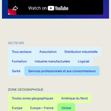
Mobilité interne
SECTEURS
Tous secteurs
Association
Distribution industrielle
Formation
Industrie manufacturière
Logiciel
Santé
Services professionnels et aux consommateurs
ZONE GÉOGRAPHIQUE
Toutes zones géographiques
Amérique du Nord
Europe
Europe – France
Global