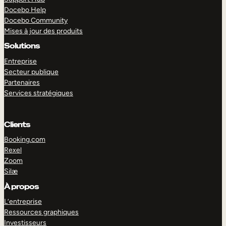
Docebo Help
Docebo Community
Mises à jour des produits
Solutions
Entreprise
Secteur publique
Partenaires
Services stratégiques
Clients
Booking.com
Rexel
Zoom
Silæ
EXPLORER
DÉMO
À propos
L’entreprise
Ressources graphiques
Investisseurs