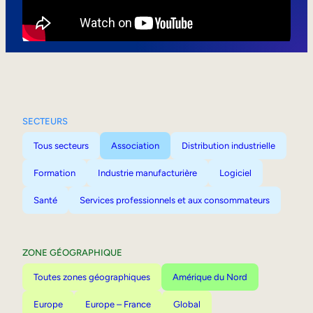
Mobilité interne
SECTEURS
Tous secteurs
Association
Distribution industrielle
Formation
Industrie manufacturière
Logiciel
Santé
Services professionnels et aux consommateurs
ZONE GÉOGRAPHIQUE
Toutes zones géographiques
Amérique du Nord
Europe
Europe – France
Global