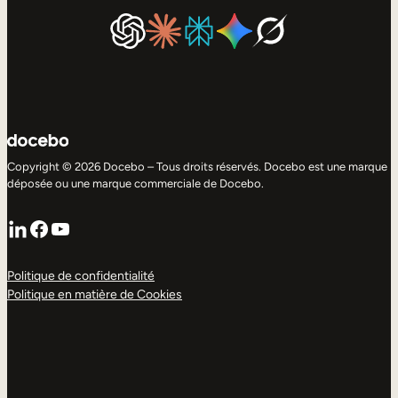
Copyright © 2026 Docebo – Tous droits réservés. Docebo est une marque
déposée ou une marque commerciale de Docebo.
LinkedIn
Facebook
YouTube
Politique de confidentialité
Politique en matière de Cookies