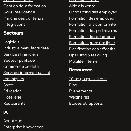
Gestion de la formation
Aide à la vente
Skills Intelligence
Onboarding des employés
Marché des contenus
Formation des employés
Intégrations
Formation à la conformité
Formation des partenaires
Secteurs
Formation des adhérents
Logiciels
Formation première ligne
Industrie manufacturiere
Planification des effectifs
Services financiers
Upskilling & reskilling
Secteur publique
Mobilité interne
Commerce de détail
Resources
Services informatiques et
techniques
Témoignages clients
Santé
Blog
Éducation
Événements
Hôtellerie
Webinaires
Restaurants
Études et rapports
IA
AgentHub
Enterprise Knowledge