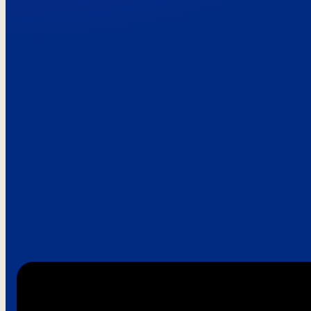
Paroles de clie