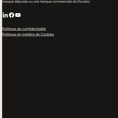
marque déposée ou une marque commerciale de Docebo.
LinkedIn
Facebook
YouTube
Politique de confidentialité
Politique en matière de Cookies