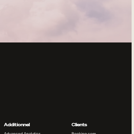
Additionnel
Clients
Advanced Analytics
Booking.com