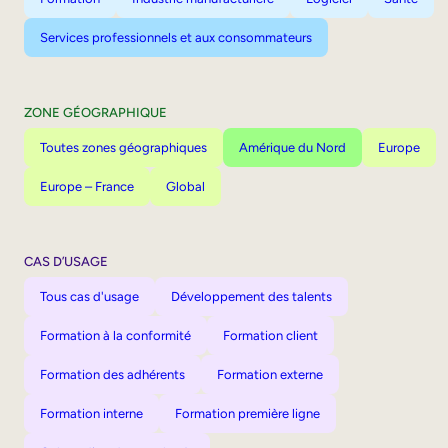
Services professionnels et aux consommateurs
ZONE GÉOGRAPHIQUE
Toutes zones géographiques
Amérique du Nord
Europe
Europe – France
Global
CAS D’USAGE
Tous cas d'usage
Développement des talents
Formation à la conformité
Formation client
Formation des adhérents
Formation externe
Formation interne
Formation première ligne