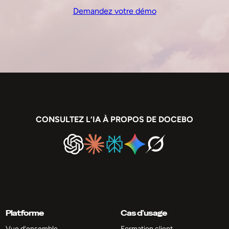
Demandez votre démo
CONSULTEZ L’IA À PROPOS DE DOCEBO
Platforme
Cas d’usage
Vue d’ensemble
Formation client