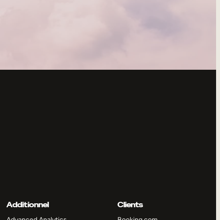
Additionnel
Clients
Advanced Analytics
Booking.com