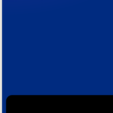
Paroles de clie