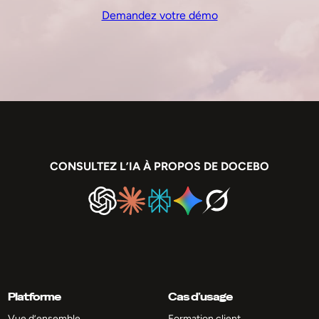
Demandez votre démo
CONSULTEZ L’IA À PROPOS DE DOCEBO
Platforme
Cas d’usage
Vue d’ensemble
Formation client