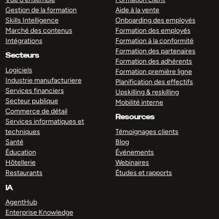
Gestion de la formation
Aide à la vente
Skills Intelligence
Onboarding des employés
Marché des contenus
Formation des employés
Intégrations
Formation à la conformité
Formation des partenaires
Secteurs
Formation des adhérents
Logiciels
Formation première ligne
Industrie manufacturiere
Planification des effectifs
Services financiers
Upskilling & reskilling
Secteur publique
Mobilité interne
Commerce de détail
Resources
Services informatiques et
techniques
Témoignages clients
Santé
Blog
Éducation
Événements
Hôtellerie
Webinaires
Restaurants
Études et rapports
IA
AgentHub
Enterprise Knowledge