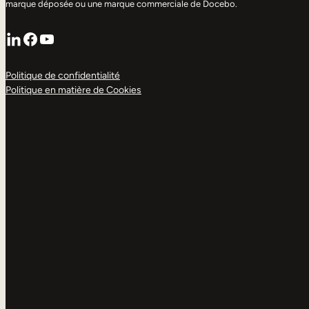
marque déposée ou une marque commerciale de Docebo.
LinkedIn
Facebook
YouTube
Politique de confidentialité
Politique en matière de Cookies