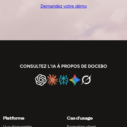
Demandez votre démo
CONSULTEZ L’IA À PROPOS DE DOCEBO
Platforme
Cas d’usage
Vue d’ensemble
Formation client