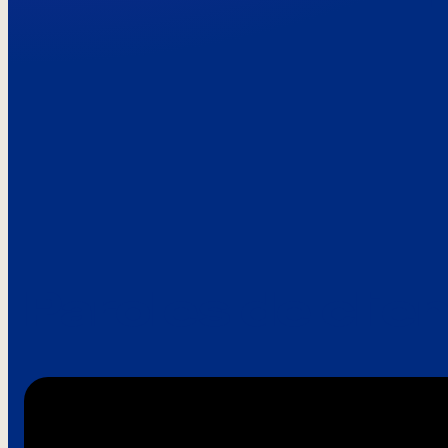
Paroles de clie