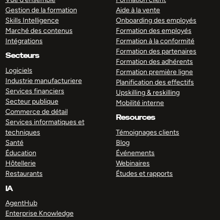
Gestion de la formation
Aide à la vente
Skills Intelligence
Onboarding des employés
Marché des contenus
Formation des employés
Intégrations
Formation à la conformité
Formation des partenaires
Secteurs
Formation des adhérents
Logiciels
Formation première ligne
Industrie manufacturiere
Planification des effectifs
Services financiers
Upskilling & reskilling
Secteur publique
Mobilité interne
Commerce de détail
Resources
Services informatiques et
techniques
Témoignages clients
Santé
Blog
Éducation
Événements
Hôtellerie
Webinaires
Restaurants
Études et rapports
IA
AgentHub
Enterprise Knowledge