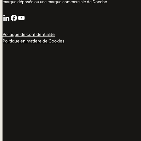
marque déposée ou une marque commerciale de Docebo.
LinkedIn
Facebook
YouTube
Politique de confidentialité
Politique en matière de Cookies