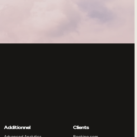
Additionnel
Clients
Advanced Analytics
Booking.com