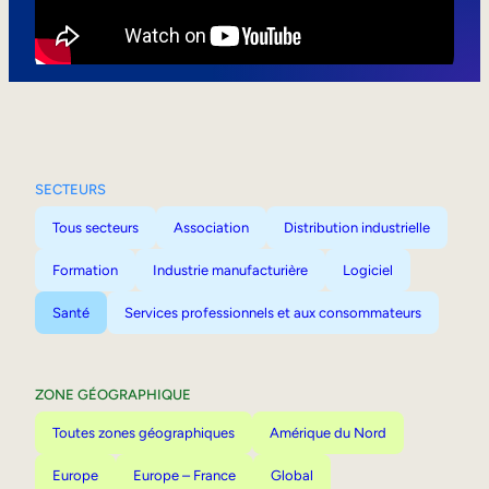
Mobilité interne
SECTEURS
Tous secteurs
Association
Distribution industrielle
Formation
Industrie manufacturière
Logiciel
Santé
Services professionnels et aux consommateurs
ZONE GÉOGRAPHIQUE
Toutes zones géographiques
Amérique du Nord
Europe
Europe – France
Global