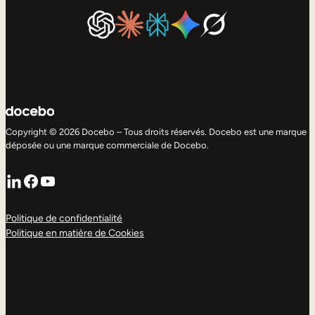
Copyright © 2026 Docebo – Tous droits réservés. Docebo est une marque
déposée ou une marque commerciale de Docebo.
LinkedIn
Facebook
YouTube
Politique de confidentialité
Politique en matière de Cookies