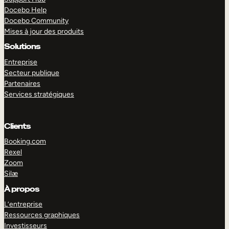
Docebo Help
Docebo Community
Mises à jour des produits
Solutions
Entreprise
Secteur publique
Partenaires
Services stratégiques
Clients
Booking.com
Rexel
Zoom
Silæ
EXPLORER
DÉMO
À propos
L’entreprise
Ressources graphiques
Investisseurs