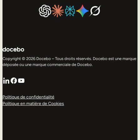
Copyright © 2026 Docebo – Tous droits réservés. Docebo est une marque
déposée ou une marque commerciale de Docebo.
LinkedIn
Facebook
YouTube
Politique de confidentialité
Politique en matière de Cookies