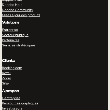
Docebo Help
Docebo Community
Mises à jour des produits
Solutions
Entreprise
Secteur publique
Partenaires
Services stratégiques
Clients
Booking.com
Rexel
Zoom
Silæ
EXPLORER
DÉMO
À propos
L’entreprise
Ressources graphiques
Investisseurs