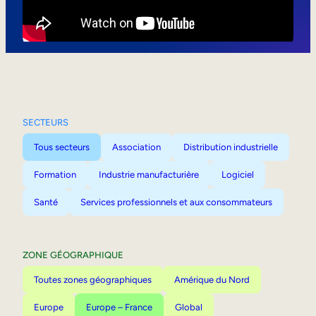
Mobilité interne
SECTEURS
Tous secteurs
Association
Distribution industrielle
Formation
Industrie manufacturière
Logiciel
Santé
Services professionnels et aux consommateurs
ZONE GÉOGRAPHIQUE
Toutes zones géographiques
Amérique du Nord
Europe
Europe – France
Global