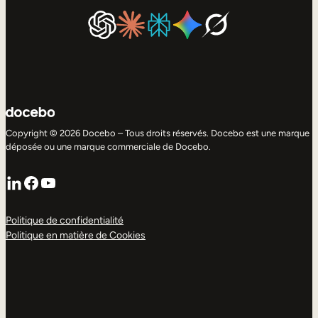
Copyright © 2026 Docebo – Tous droits réservés. Docebo est une marque
déposée ou une marque commerciale de Docebo.
LinkedIn
Facebook
YouTube
Politique de confidentialité
Politique en matière de Cookies