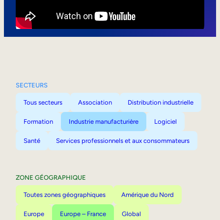
Mobilité interne
SECTEURS
Tous secteurs
Association
Distribution industrielle
Formation
Industrie manufacturière
Logiciel
Santé
Services professionnels et aux consommateurs
ZONE GÉOGRAPHIQUE
Toutes zones géographiques
Amérique du Nord
Europe
Europe – France
Global