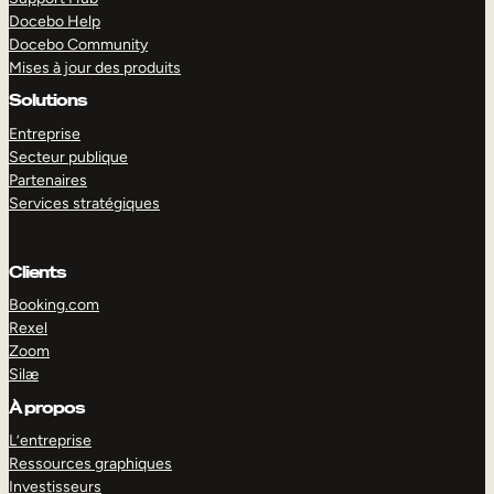
Docebo Help
Docebo Community
Mises à jour des produits
Solutions
Entreprise
Secteur publique
Partenaires
Services stratégiques
Clients
Booking.com
Rexel
Zoom
Silæ
EXPLORER
DÉMO
À propos
L’entreprise
Ressources graphiques
Investisseurs