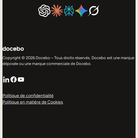
Copyright © 2026 Docebo – Tous droits réservés. Docebo est une marque
déposée ou une marque commerciale de Docebo.
LinkedIn
Facebook
YouTube
Politique de confidentialité
Politique en matière de Cookies