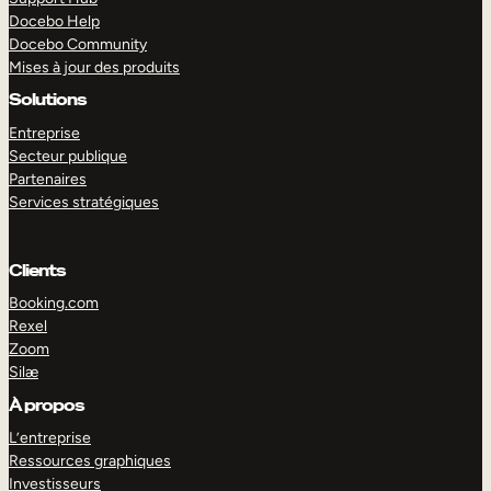
Docebo Help
Docebo Community
Mises à jour des produits
Solutions
Entreprise
Secteur publique
Partenaires
Services stratégiques
Clients
Booking.com
Rexel
Zoom
Silæ
EXPLORER
DÉMO
À propos
L’entreprise
Ressources graphiques
Investisseurs