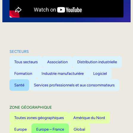
Mobilité interne
SECTEURS
Tous secteurs
Association
Distribution industrielle
Formation
Industrie manufacturière
Logiciel
Santé
Services professionnels et aux consommateurs
ZONE GÉOGRAPHIQUE
Toutes zones géographiques
Amérique du Nord
Europe
Europe – France
Global