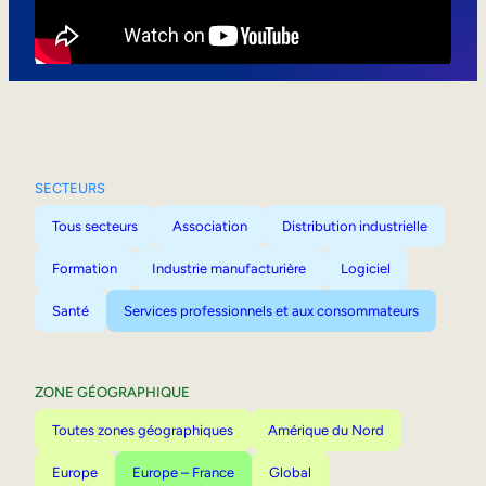
Mobilité interne
SECTEURS
Tous secteurs
Association
Distribution industrielle
Formation
Industrie manufacturière
Logiciel
Santé
Services professionnels et aux consommateurs
ZONE GÉOGRAPHIQUE
Toutes zones géographiques
Amérique du Nord
Europe
Europe – France
Global