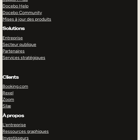
Docebo Help
Docebo Community
Mises à jour des produits
Solutions
Entreprise
Secteur publique
Partenaires
Services stratégiques
Clients
Booking.com
Rexel
Zoom
Silæ
EXPLORER
DÉMO
À propos
L’entreprise
Ressources graphiques
Investisseurs