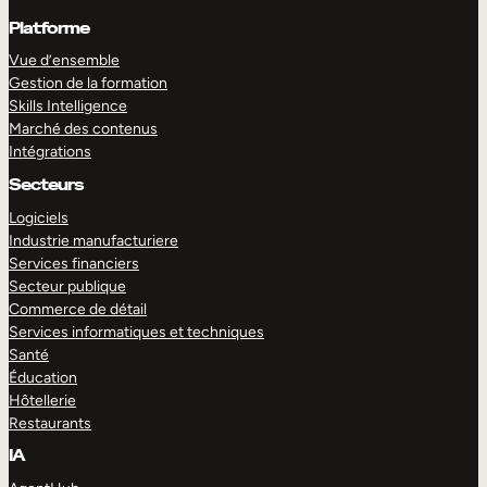
Platforme
Vue d’ensemble
Gestion de la formation
Skills Intelligence
Marché des contenus
Intégrations
Secteurs
Logiciels
Industrie manufacturiere
Services financiers
Secteur publique
Commerce de détail
Services informatiques et techniques
Santé
Éducation
Hôtellerie
Restaurants
IA