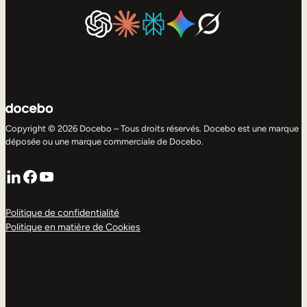
Copyright © 2026 Docebo – Tous droits réservés. Docebo est une marque
déposée ou une marque commerciale de Docebo.
LinkedIn
Facebook
YouTube
Politique de confidentialité
Politique en matière de Cookies