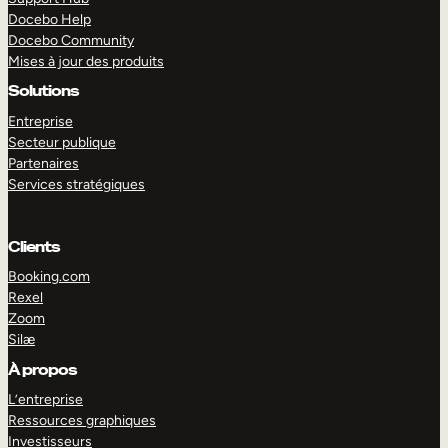
Docebo Help
Docebo Community
Mises à jour des produits
Solutions
Entreprise
Secteur publique
Partenaires
Services stratégiques
Clients
Booking.com
Rexel
Zoom
Silæ
EXPLORER
DÉMO
À propos
L’entreprise
Ressources graphiques
Investisseurs