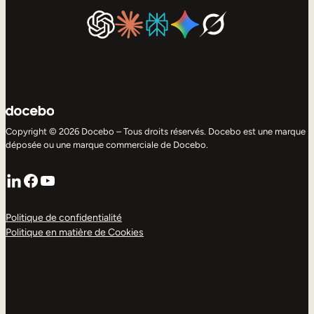
Copyright © 2026 Docebo – Tous droits réservés. Docebo est une marque
déposée ou une marque commerciale de Docebo.
LinkedIn
Facebook
YouTube
Politique de confidentialité
Politique en matière de Cookies