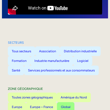
Mobilité interne
SECTEURS
Tous secteurs
Association
Distribution industrielle
Formation
Industrie manufacturière
Logiciel
Santé
Services professionnels et aux consommateurs
ZONE GÉOGRAPHIQUE
Toutes zones géographiques
Amérique du Nord
Europe
Europe – France
Global