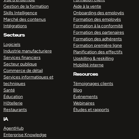
Gestion de la formation
Aide à la vente
Skills Intelligence
Onboarding des employés
Marché des contenus
Formation des employés
Intégrations
Formation à la conformité
Formation des partenaires
Secteurs
Formation des adhérents
Logiciels
Formation première ligne
Industrie manufacturiere
Planification des effectifs
Services financiers
Upskilling & reskilling
Secteur publique
Mobilité interne
Commerce de détail
Resources
Services informatiques et
techniques
Témoignages clients
Santé
Blog
Éducation
Événements
Hôtellerie
Webinaires
Restaurants
Études et rapports
IA
AgentHub
Enterprise Knowledge