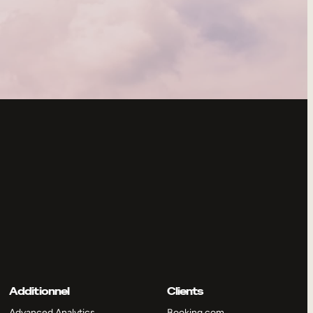
Additionnel
Clients
Advanced Analytics
Booking.com