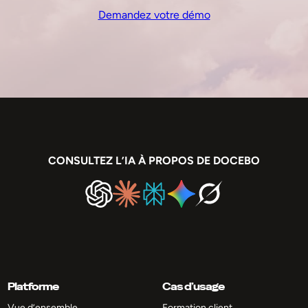
Demandez votre démo
CONSULTEZ L’IA À PROPOS DE DOCEBO
Platforme
Cas d’usage
Vue d’ensemble
Formation client