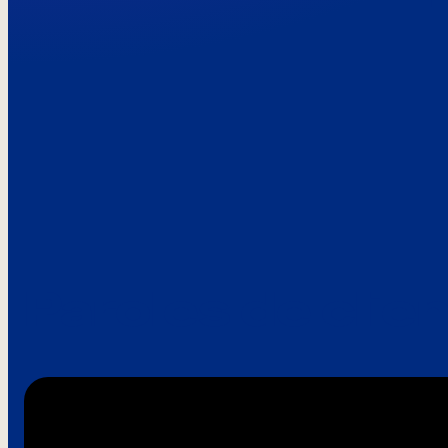
Paroles de clie