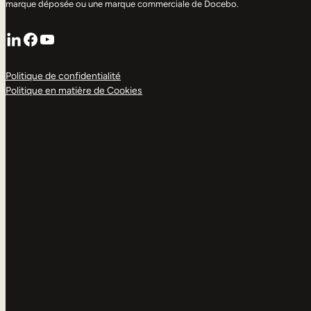
marque déposée ou une marque commerciale de Docebo.
LinkedIn
Facebook
YouTube
Politique de confidentialité
Politique en matière de Cookies