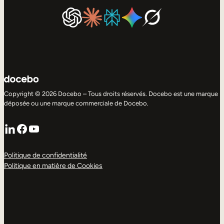
Copyright © 2026 Docebo – Tous droits réservés. Docebo est une marque
déposée ou une marque commerciale de Docebo.
LinkedIn
Facebook
YouTube
Politique de confidentialité
Politique en matière de Cookies