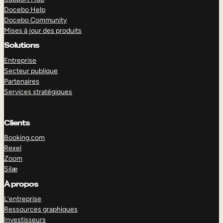
Docebo Help
Docebo Community
Mises à jour des produits
Solutions
Entreprise
Secteur publique
Partenaires
Services stratégiques
Clients
Booking.com
Rexel
Zoom
Silæ
EXPLORER
DÉMO
À propos
L’entreprise
Ressources graphiques
Investisseurs