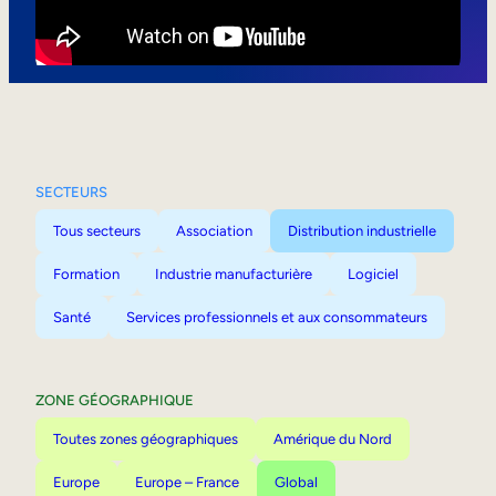
Mobilité interne
SECTEURS
Tous secteurs
Association
Distribution industrielle
Formation
Industrie manufacturière
Logiciel
Santé
Services professionnels et aux consommateurs
ZONE GÉOGRAPHIQUE
Toutes zones géographiques
Amérique du Nord
Europe
Europe – France
Global