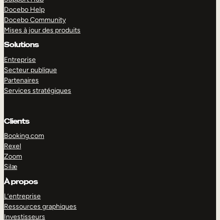
Docebo Help
Docebo Community
Mises à jour des produits
Solutions
Entreprise
Secteur publique
Partenaires
Services stratégiques
Clients
Booking.com
Rexel
Zoom
Silæ
EXPLORER
DÉMO
À propos
L’entreprise
Ressources graphiques
Investisseurs