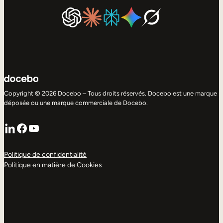
Copyright © 2026 Docebo – Tous droits réservés. Docebo est une marque
déposée ou une marque commerciale de Docebo.
LinkedIn
Facebook
YouTube
Politique de confidentialité
Politique en matière de Cookies