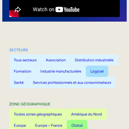
Mobilité interne
SECTEURS
Tous secteurs
Association
Distribution industrielle
Formation
Industrie manufacturière
Logiciel
Santé
Services professionnels et aux consommateurs
ZONE GÉOGRAPHIQUE
Toutes zones géographiques
Amérique du Nord
Europe
Europe – France
Global