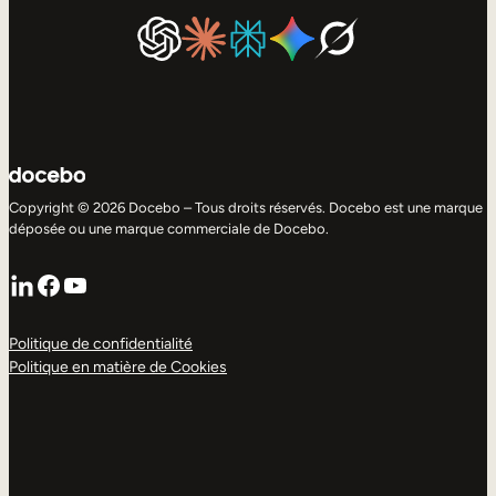
Copyright © 2026 Docebo – Tous droits réservés. Docebo est une marque
déposée ou une marque commerciale de Docebo.
LinkedIn
Facebook
YouTube
Politique de confidentialité
Politique en matière de Cookies