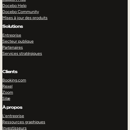
Docebo Help
Docebo Community
Mises à jour des produits
Solutions
Entreprise
Secteur publique
Partenaires
Services stratégiques
Clients
Booking.com
Rexel
Zoom
Silæ
EXPLORER
DÉMO
À propos
L’entreprise
Ressources graphiques
Investisseurs