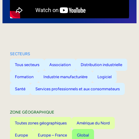
Mobilité interne
SECTEURS
Tous secteurs
Association
Distribution industrielle
Formation
Industrie manufacturière
Logiciel
Santé
Services professionnels et aux consommateurs
ZONE GÉOGRAPHIQUE
Toutes zones géographiques
Amérique du Nord
Europe
Europe – France
Global