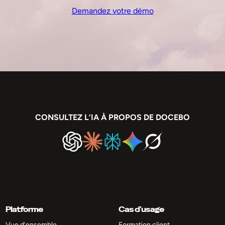
Demandez votre démo
CONSULTEZ L’IA À PROPOS DE DOCEBO
Platforme
Cas d’usage
Vue d’ensemble
Formation client