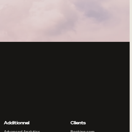
Additionnel
Clients
Advanced Analytics
Booking.com