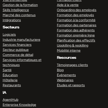
Gestion de la formation
Aide à la vente
Skills Intelligence
Onboarding des employés
Marché des contenus
Formation des employés
Intégrations
Formation à la conformité
Formation des partenaires
Secteurs
Formation des adhérents
Logiciels
Formation première ligne
Industrie manufacturiere
Planification des effectifs
Services financiers
Upskilling & reskilling
Secteur publique
Mobilité interne
Commerce de détail
Resources
Services informatiques et
techniques
Témoignages clients
Santé
Blog
Éducation
Événements
Hôtellerie
Webinaires
Restaurants
Études et rapports
IA
AgentHub
Enterprise Knowledge