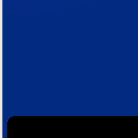
Paroles de clie