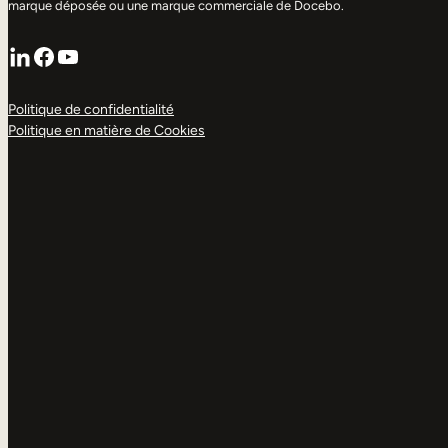
marque déposée ou une marque commerciale de Docebo.
LinkedIn
Facebook
YouTube
Politique de confidentialité
Politique en matière de Cookies