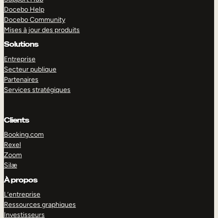
Docebo Help
Docebo Community
Mises à jour des produits
Solutions
Entreprise
Secteur publique
Partenaires
Services stratégiques
Clients
Booking.com
Rexel
Zoom
Silæ
EXPLORER
DÉMO
À propos
L’entreprise
Ressources graphiques
Investisseurs