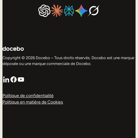
Copyright © 2026 Docebo – Tous droits réservés. Docebo est une marque
déposée ou une marque commerciale de Docebo.
LinkedIn
Facebook
YouTube
Politique de confidentialité
Politique en matière de Cookies