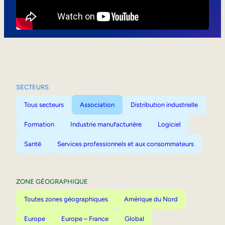
Mobilité interne
SECTEURS
Tous secteurs
Association
Distribution industrielle
Formation
Industrie manufacturière
Logiciel
Santé
Services professionnels et aux consommateurs
ZONE GÉOGRAPHIQUE
Toutes zones géographiques
Amérique du Nord
Europe
Europe – France
Global