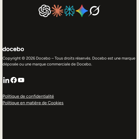
Copyright © 2026 Docebo – Tous droits réservés. Docebo est une marque
déposée ou une marque commerciale de Docebo.
LinkedIn
Facebook
YouTube
Politique de confidentialité
Politique en matière de Cookies