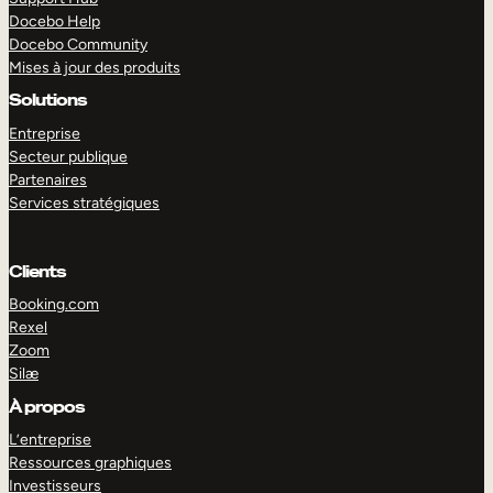
Docebo Help
Docebo Community
Mises à jour des produits
Solutions
Entreprise
Secteur publique
Partenaires
Services stratégiques
Clients
Booking.com
Rexel
Zoom
Silæ
EXPLORER
DÉMO
À propos
L’entreprise
Ressources graphiques
Investisseurs