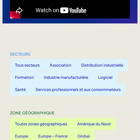
Mobilité interne
SECTEURS
Tous secteurs
Association
Distribution industrielle
Formation
Industrie manufacturière
Logiciel
Santé
Services professionnels et aux consommateurs
ZONE GÉOGRAPHIQUE
Toutes zones géographiques
Amérique du Nord
Europe
Europe – France
Global