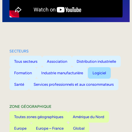
Mobilité interne
SECTEURS
Tous secteurs
Association
Distribution industrielle
Formation
Industrie manufacturière
Logiciel
Santé
Services professionnels et aux consommateurs
ZONE GÉOGRAPHIQUE
Toutes zones géographiques
Amérique du Nord
Europe
Europe – France
Global