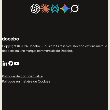
Copyright © 2026 Docebo – Tous droits réservés. Docebo est une marque
déposée ou une marque commerciale de Docebo.
LinkedIn
Facebook
YouTube
Politique de confidentialité
Politique en matière de Cookies