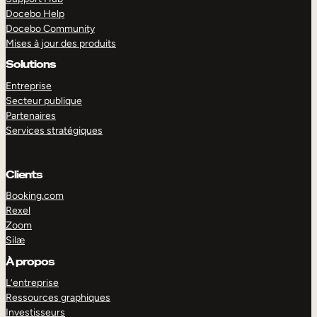
Docebo Help
Docebo Community
Mises à jour des produits
Solutions
Entreprise
Secteur publique
Partenaires
Services stratégiques
Clients
Booking.com
Rexel
Zoom
Silæ
EXPLORER
DÉMO
À propos
L’entreprise
Ressources graphiques
Investisseurs