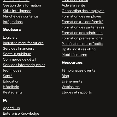
Gestion de la formation
Aide à la vente
Skills Intelligence
Onboarding des employés
Marché des contenus
Formation des employés
Intégrations
Formation à la conformité
Formation des partenaires
Secteurs
Formation des adhérents
Logiciels
Formation première ligne
Industrie manufacturiere
Planification des effectifs
Services financiers
Upskilling & reskilling
Secteur publique
Mobilité interne
Commerce de détail
Resources
Services informatiques et
techniques
Témoignages clients
Santé
Blog
Éducation
Événements
Hôtellerie
Webinaires
Restaurants
Études et rapports
IA
AgentHub
Enterprise Knowledge