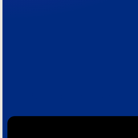
Paroles de clie