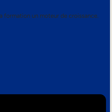
a formation un moteur de croissance.