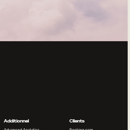
Additionnel
Clients
Advanced Analytics
Booking.com