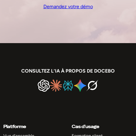
Demandez votre démo
CONSULTEZ L’IA À PROPOS DE DOCEBO
Platforme
Cas d’usage
Vue d’ensemble
Formation client