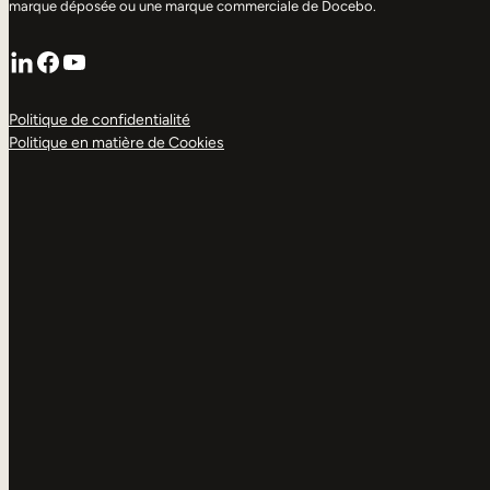
marque déposée ou une marque commerciale de Docebo.
LinkedIn
Facebook
YouTube
Politique de confidentialité
Politique en matière de Cookies