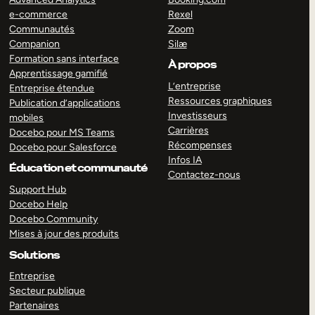
e-commerce
Rexel
Communautés
Zoom
Companion
Silæ
Formation sans interface
À propos
Apprentissage gamifié
L’entreprise
Entreprise étendue
Ressources graphiques
Publication d’applications
Investisseurs
mobiles
Carrières
Docebo pour MS Teams
Récompenses
Docebo pour Salesforce
Infos IA
Éducation et communauté
Contactez-nous
Support Hub
Docebo Help
Docebo Community
Mises à jour des produits
Solutions
Entreprise
Secteur publique
Partenaires