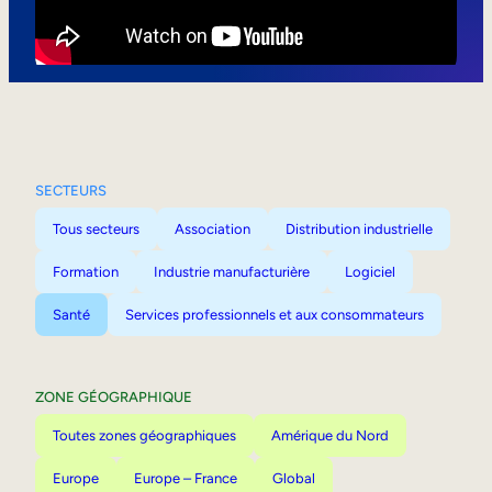
Mobilité interne
SECTEURS
Tous secteurs
Association
Distribution industrielle
Formation
Industrie manufacturière
Logiciel
Santé
Services professionnels et aux consommateurs
ZONE GÉOGRAPHIQUE
Toutes zones géographiques
Amérique du Nord
Europe
Europe – France
Global