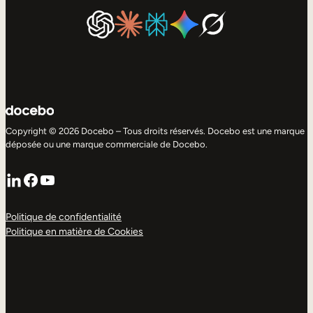
Copyright © 2026 Docebo – Tous droits réservés. Docebo est une marque
déposée ou une marque commerciale de Docebo.
LinkedIn
Facebook
YouTube
Politique de confidentialité
Politique en matière de Cookies