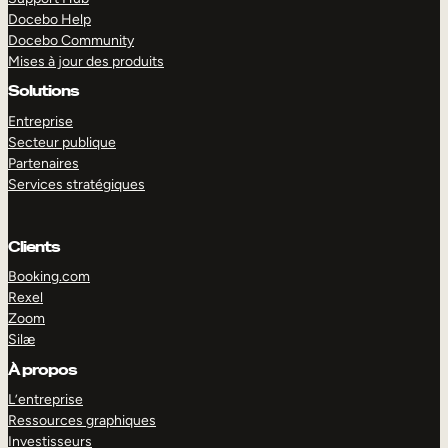
Docebo Help
Docebo Community
Mises à jour des produits
Solutions
Entreprise
Secteur publique
Partenaires
Services stratégiques
Clients
Booking.com
Rexel
Zoom
Silæ
EXPLORER
DÉMO
À propos
L’entreprise
Ressources graphiques
Investisseurs