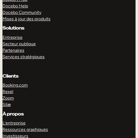
Docebo Help
Docebo Community
Mises à jour des produits
Solutions
Entreprise
Secteur publique
Partenaires
Services stratégiques
Clients
Booking.com
Rexel
Zoom
Silæ
EXPLORER
DÉMO
À propos
L’entreprise
Ressources graphiques
Investisseurs