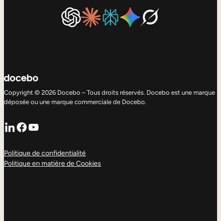
Copyright © 2026 Docebo – Tous droits réservés. Docebo est une marque
déposée ou une marque commerciale de Docebo.
LinkedIn
Facebook
YouTube
Politique de confidentialité
Politique en matière de Cookies