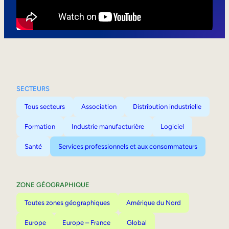
Mobilité interne
SECTEURS
Tous secteurs
Association
Distribution industrielle
Formation
Industrie manufacturière
Logiciel
Santé
Services professionnels et aux consommateurs
ZONE GÉOGRAPHIQUE
Toutes zones géographiques
Amérique du Nord
Europe
Europe – France
Global