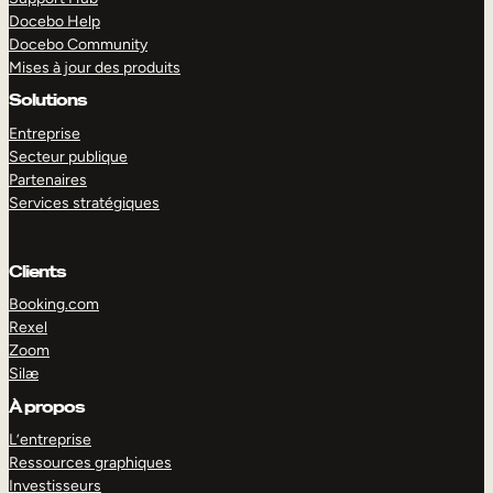
Docebo Help
Docebo Community
Mises à jour des produits
Solutions
Entreprise
Secteur publique
Partenaires
Services stratégiques
Clients
Booking.com
Rexel
Zoom
Silæ
EXPLORER
DÉMO
À propos
L’entreprise
Ressources graphiques
Investisseurs