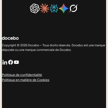
Copyright © 2026 Docebo – Tous droits réservés. Docebo est une marque
déposée ou une marque commerciale de Docebo.
LinkedIn
Facebook
YouTube
Politique de confidentialité
Politique en matière de Cookies