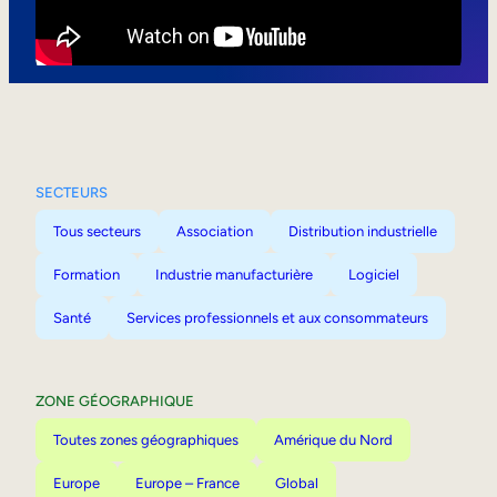
Mobilité interne
SECTEURS
Tous secteurs
Association
Distribution industrielle
Formation
Industrie manufacturière
Logiciel
Santé
Services professionnels et aux consommateurs
ZONE GÉOGRAPHIQUE
Toutes zones géographiques
Amérique du Nord
Europe
Europe – France
Global