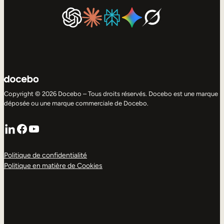
Copyright © 2026 Docebo – Tous droits réservés. Docebo est une marque
déposée ou une marque commerciale de Docebo.
LinkedIn
Facebook
YouTube
Politique de confidentialité
Politique en matière de Cookies