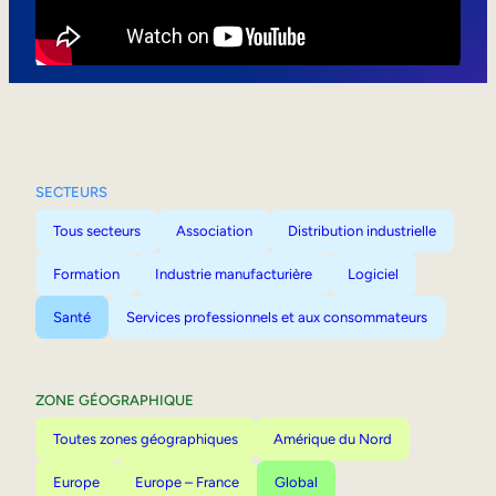
Mobilité interne
SECTEURS
Tous secteurs
Association
Distribution industrielle
Formation
Industrie manufacturière
Logiciel
Santé
Services professionnels et aux consommateurs
ZONE GÉOGRAPHIQUE
Toutes zones géographiques
Amérique du Nord
Europe
Europe – France
Global