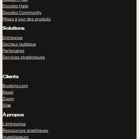
Docebo Help
Docebo Community
Mises à jour des produits
Solutions
Entreprise
Secteur publique
Partenaires
Services stratégiques
Clients
Booking.com
Rexel
Zoom
Silæ
EXPLORER
DÉMO
À propos
L’entreprise
Ressources graphiques
Investisseurs