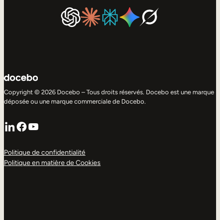
Copyright © 2026 Docebo – Tous droits réservés. Docebo est une marque
déposée ou une marque commerciale de Docebo.
LinkedIn
Facebook
YouTube
Politique de confidentialité
Politique en matière de Cookies