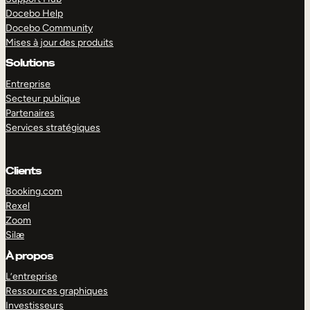
Docebo Help
Docebo Community
Mises à jour des produits
Solutions
Entreprise
Secteur publique
Partenaires
Services stratégiques
Clients
Booking.com
Rexel
Zoom
Silæ
EXPLORER
DÉMO
À propos
L’entreprise
Ressources graphiques
Investisseurs