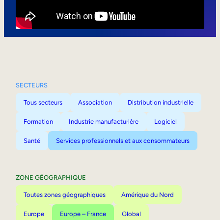
Mobilité interne
SECTEURS
Tous secteurs
Association
Distribution industrielle
Formation
Industrie manufacturière
Logiciel
Santé
Services professionnels et aux consommateurs
ZONE GÉOGRAPHIQUE
Toutes zones géographiques
Amérique du Nord
Europe
Europe – France
Global