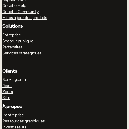
Docebo Help
Docebo Community
Mises à jour des produits
Solutions
Entreprise
Secteur publique
Partenaires
Services stratégiques
Clients
Booking.com
Rexel
Zoom
Silæ
EXPLORER
DÉMO
À propos
L’entreprise
Ressources graphiques
Investisseurs