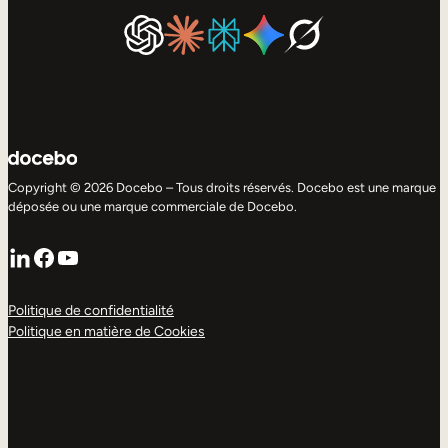
Copyright © 2026 Docebo – Tous droits réservés. Docebo est une marque
déposée ou une marque commerciale de Docebo.
LinkedIn
Facebook
YouTube
Politique de confidentialité
Politique en matière de Cookies