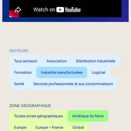
Mobilité interne
SECTEURS
Tous secteurs
Association
Distribution industrielle
Formation
Industrie manufacturière
Logiciel
Santé
Services professionnels et aux consommateurs
ZONE GÉOGRAPHIQUE
Toutes zones géographiques
Amérique du Nord
Europe
Europe – France
Global