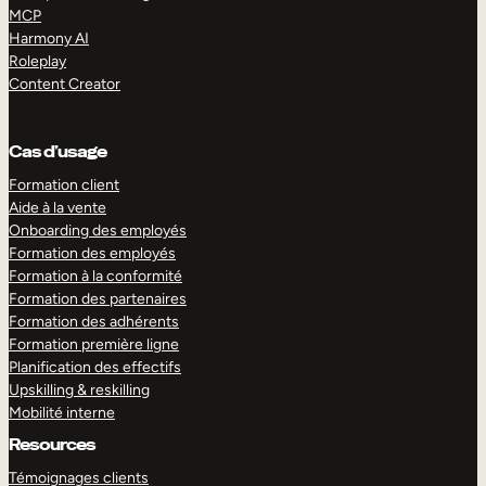
MCP
Harmony AI
Roleplay
Content Creator
Cas d’usage
Formation client
Aide à la vente
Onboarding des employés
Formation des employés
Formation à la conformité
Formation des partenaires
Formation des adhérents
Formation première ligne
Planification des effectifs
Upskilling & reskilling
Mobilité interne
Resources
Témoignages clients