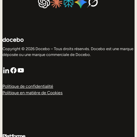
Copyright © 2026 Docebo – Tous droits réservés. Docebo est une marque
déposée ou une marque commerciale de Docebo.
LinkedIn
Facebook
YouTube
Politique de confidentialité
Politique en matière de Cookies
Platforme