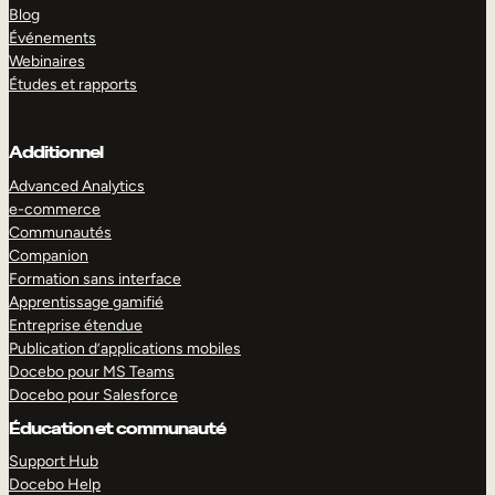
Blog
Événements
Webinaires
Études et rapports
Additionnel
Advanced Analytics
e-commerce
Communautés
Companion
Formation sans interface
Apprentissage gamifié
Entreprise étendue
Publication d’applications mobiles
Docebo pour MS Teams
Docebo pour Salesforce
Éducation et communauté
Support Hub
Docebo Help