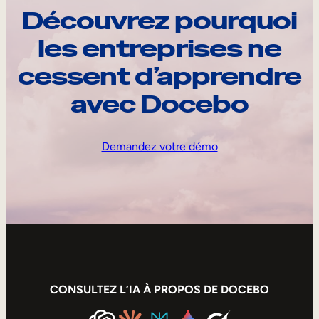
Découvrez pourquoi
les entreprises ne
cessent d’apprendre
avec Docebo
Demandez votre démo
CONSULTEZ L’IA À PROPOS DE DOCEBO