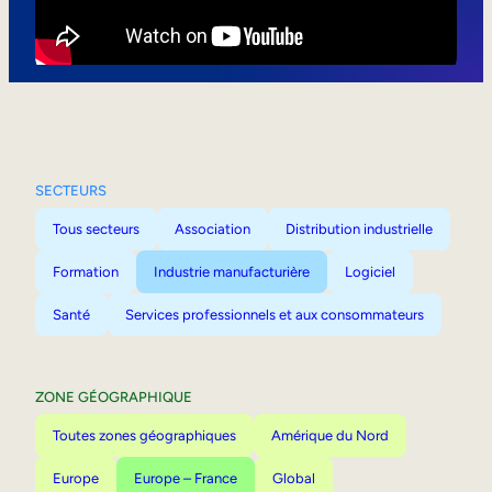
Mobilité interne
SECTEURS
Tous secteurs
Association
Distribution industrielle
Formation
Industrie manufacturière
Logiciel
Santé
Services professionnels et aux consommateurs
ZONE GÉOGRAPHIQUE
Toutes zones géographiques
Amérique du Nord
Europe
Europe – France
Global