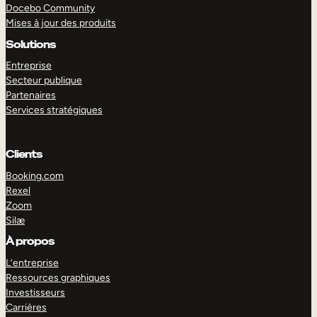
Docebo Community
Mises à jour des produits
Solutions
Entreprise
Secteur publique
Partenaires
Services stratégiques
Clients
Booking.com
Rexel
Zoom
EXPLORER
DÉMO
Silæ
À propos
L’entreprise
Ressources graphiques
Investisseurs
Carrières