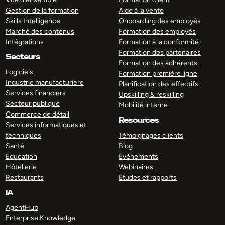
Gestion de la formation
Aide à la vente
Skills Intelligence
Onboarding des employés
Marché des contenus
Formation des employés
Intégrations
Formation à la conformité
Formation des partenaires
Secteurs
Formation des adhérents
Logiciels
Formation première ligne
Industrie manufacturiere
Planification des effectifs
Services financiers
Upskilling & reskilling
Secteur publique
Mobilité interne
Commerce de détail
Resources
Services informatiques et
techniques
Témoignages clients
Santé
Blog
Éducation
Événements
Hôtellerie
Webinaires
Restaurants
Études et rapports
IA
AgentHub
Enterprise Knowledge