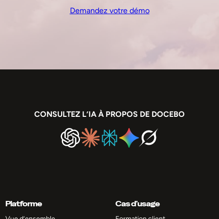
Demandez votre démo
CONSULTEZ L’IA À PROPOS DE DOCEBO
Platforme
Cas d’usage
Vue d’ensemble
Formation client