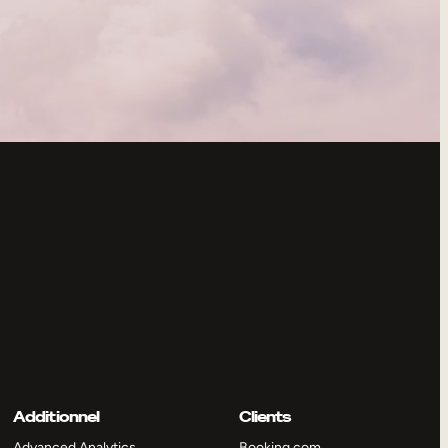
Additionnel
Clients
Advanced Analytics
Booking.com