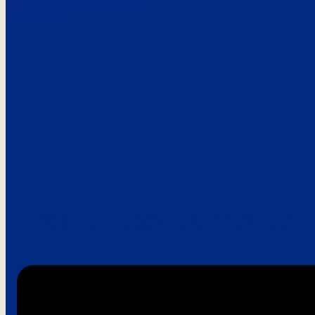
Paroles de clie