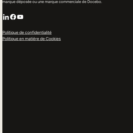
marque déposée ou une marque commerciale de Docebo.
LinkedIn
Facebook
YouTube
Politique de confidentialité
Politique en matière de Cookies