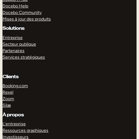
Docebo Help
Docebo Community
Mises à jour des produits
Solutions
Entreprise
Secteur publique
Partenaires
Services stratégiques
Clients
Booking.com
Rexel
Zoom
Silæ
EXPLORER
DÉMO
À propos
L’entreprise
Ressources graphiques
Investisseurs