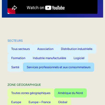
Mobilité interne
SECTEURS
Tous secteurs
Association
Distribution industrielle
Formation
Industrie manufacturière
Logiciel
Santé
Services professionnels et aux consommateurs
ZONE GÉOGRAPHIQUE
Toutes zones géographiques
Amérique du Nord
Europe
Europe – France
Global