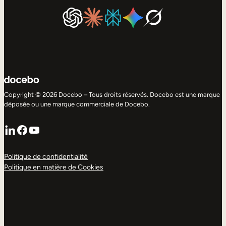
Copyright © 2026 Docebo – Tous droits réservés. Docebo est une marque
déposée ou une marque commerciale de Docebo.
LinkedIn
Facebook
YouTube
Politique de confidentialité
Politique en matière de Cookies