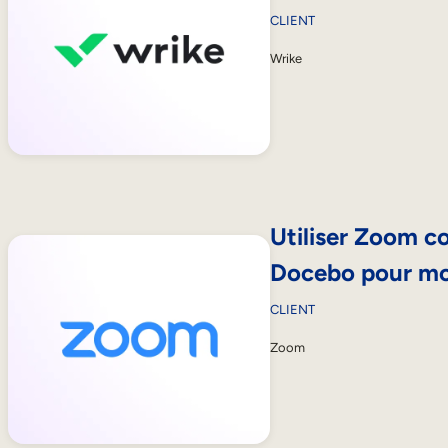
CLIENT
Wrike
Utiliser Zoom 
Docebo pour mob
CLIENT
Zoom