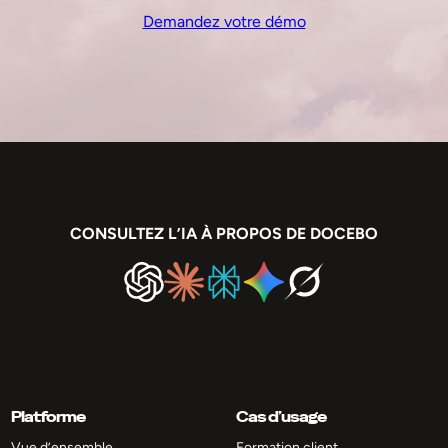
Demandez votre démo
CONSULTEZ L’IA À PROPOS DE DOCEBO
Platforme
Cas d’usage
Vue d’ensemble
Formation client