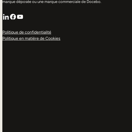
marque déposée ou une marque commerciale de Docebo.
LinkedIn
Facebook
YouTube
Politique de confidentialité
Politique en matière de Cookies