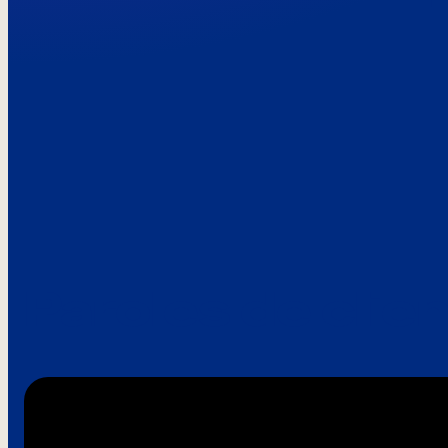
Paroles de clie