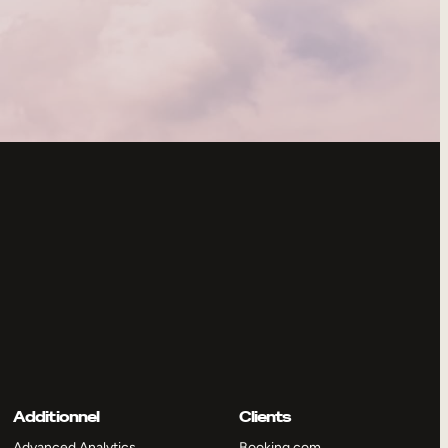
Additionnel
Clients
Advanced Analytics
Booking.com