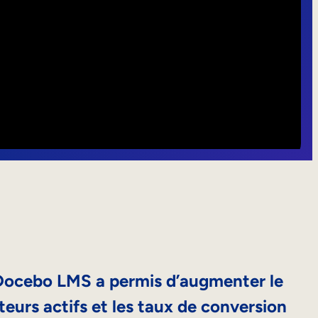
e Docebo LMS a permis d’augmenter le
teurs actifs et les taux de conversion