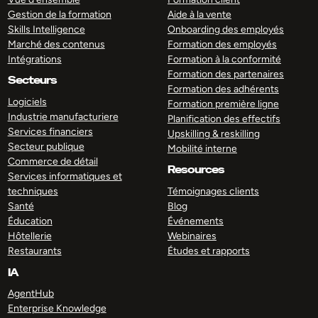
Gestion de la formation
Aide à la vente
Skills Intelligence
Onboarding des employés
Marché des contenus
Formation des employés
Intégrations
Formation à la conformité
Formation des partenaires
Secteurs
Formation des adhérents
Logiciels
Formation première ligne
Industrie manufacturiere
Planification des effectifs
Services financiers
Upskilling & reskilling
Secteur publique
Mobilité interne
Commerce de détail
Resources
Services informatiques et
techniques
Témoignages clients
Santé
Blog
Éducation
Événements
Hôtellerie
Webinaires
Restaurants
Études et rapports
IA
AgentHub
Enterprise Knowledge