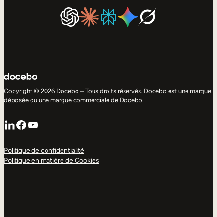
Copyright © 2026 Docebo – Tous droits réservés. Docebo est une marque
déposée ou une marque commerciale de Docebo.
LinkedIn
Facebook
YouTube
Politique de confidentialité
Politique en matière de Cookies