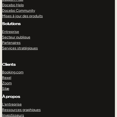
Docebo Help
Docebo Community
Mises à jour des produits
Solutions
Entreprise
Secteur publique
Partenaires
Services stratégiques
Clients
Booking.com
Rexel
Zoom
Silæ
EXPLORER
DÉMO
À propos
L’entreprise
Ressources graphiques
Investisseurs