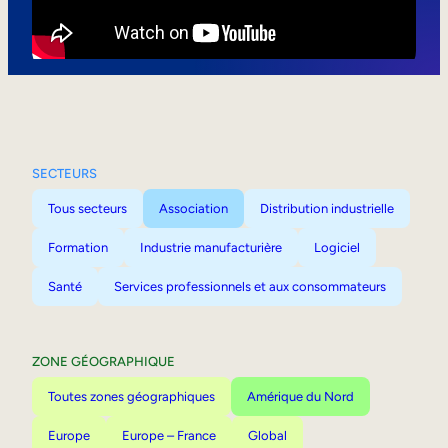
Mobilité interne
SECTEURS
Tous secteurs
Association
Distribution industrielle
Formation
Industrie manufacturière
Logiciel
Santé
Services professionnels et aux consommateurs
ZONE GÉOGRAPHIQUE
Toutes zones géographiques
Amérique du Nord
Europe
Europe – France
Global