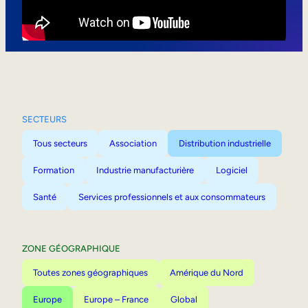
Mobilité interne
SECTEURS
Tous secteurs
Association
Distribution industrielle
Formation
Industrie manufacturière
Logiciel
Santé
Services professionnels et aux consommateurs
ZONE GÉOGRAPHIQUE
Toutes zones géographiques
Amérique du Nord
Europe
Europe – France
Global