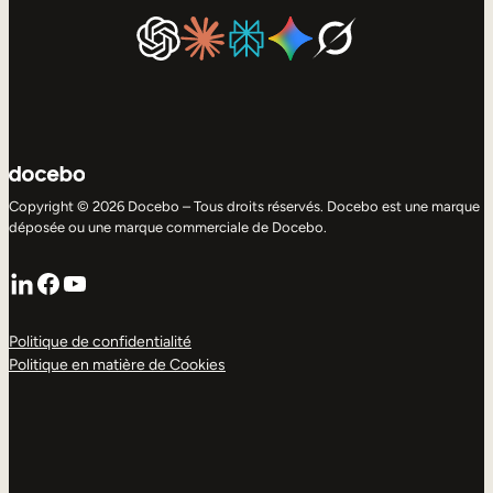
Copyright © 2026 Docebo – Tous droits réservés. Docebo est une marque
déposée ou une marque commerciale de Docebo.
LinkedIn
Facebook
YouTube
Politique de confidentialité
Politique en matière de Cookies