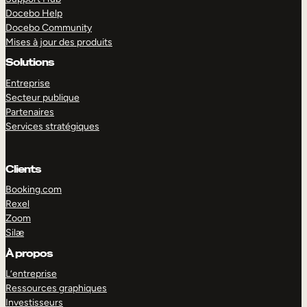
Docebo Help
Docebo Community
Mises à jour des produits
Solutions
Entreprise
Secteur publique
Partenaires
Services stratégiques
Clients
Booking.com
Rexel
Zoom
Silæ
EXPLORER
DÉMO
À propos
L’entreprise
Ressources graphiques
Investisseurs