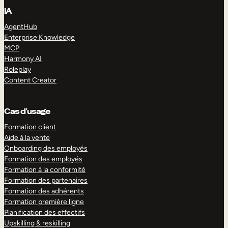
IA
AgentHub
Enterprise Knowledge
MCP
Harmony AI
Roleplay
Content Creator
Cas d’usage
Formation client
Aide à la vente
Onboarding des employés
Formation des employés
Formation à la conformité
Formation des partenaires
Formation des adhérents
Formation première ligne
Planification des effectifs
Upskilling & reskilling