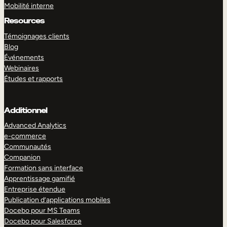
Mobilité interne
Resources
Témoignages clients
Blog
Événements
Webinaires
Études et rapports
Additionnel
Advanced Analytics
e-commerce
Communautés
Companion
Formation sans interface
Apprentissage gamifié
Entreprise étendue
Publication d’applications mobiles
Docebo pour MS Teams
Docebo pour Salesforce