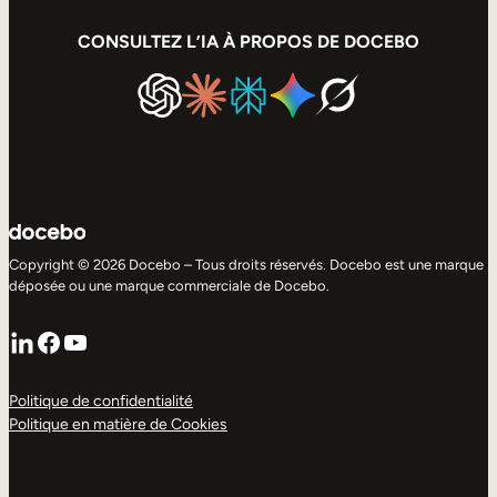
CONSULTEZ L’IA À PROPOS DE DOCEBO
Copyright © 2026 Docebo – Tous droits réservés. Docebo est une marque
déposée ou une marque commerciale de Docebo.
LinkedIn
Facebook
YouTube
Politique de confidentialité
Politique en matière de Cookies