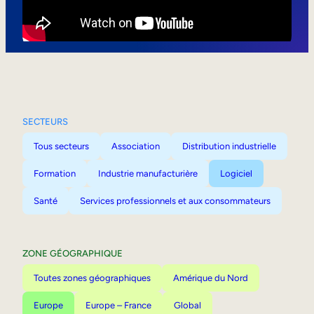
Mobilité interne
SECTEURS
Tous secteurs
Association
Distribution industrielle
Formation
Industrie manufacturière
Logiciel
Santé
Services professionnels et aux consommateurs
ZONE GÉOGRAPHIQUE
Toutes zones géographiques
Amérique du Nord
Europe
Europe – France
Global