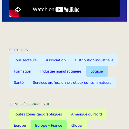
Mobilité interne
SECTEURS
Tous secteurs
Association
Distribution industrielle
Formation
Industrie manufacturière
Logiciel
Santé
Services professionnels et aux consommateurs
ZONE GÉOGRAPHIQUE
Toutes zones géographiques
Amérique du Nord
Europe
Europe – France
Global