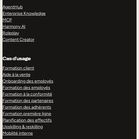
AgentHub
Enterprise Knowledge
MCP
Harmony AI
Roleplay
Content Creator
Cas d’usage
Formation client
Aide à la vente
Onboarding des employés
Formation des employés
Formation à la conformité
Formation des partenaires
Formation des adhérents
Formation première ligne
Planification des effectifs
Upskilling & reskilling
Mobilité interne