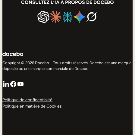
CONSULTEZ L’IA À PROPOS DE DOCEBO
Copyright © 2026 Docebo – Tous droits réservés. Docebo est une marque
déposée ou une marque commerciale de Docebo.
LinkedIn
Facebook
YouTube
Politique de confidentialité
Politique en matière de Cookies