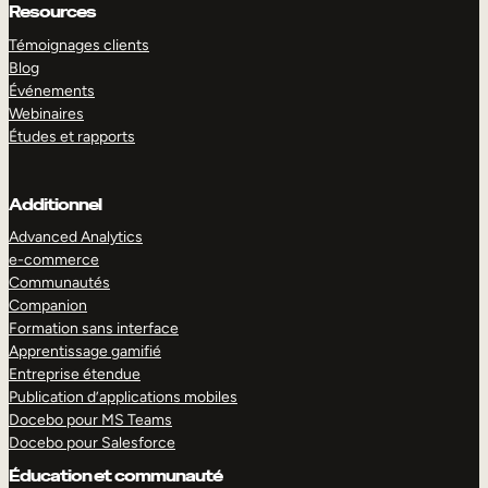
Resources
Témoignages clients
Blog
Événements
Webinaires
Études et rapports
Additionnel
Advanced Analytics
e-commerce
Communautés
Companion
Formation sans interface
Apprentissage gamifié
Entreprise étendue
Publication d’applications mobiles
Docebo pour MS Teams
Docebo pour Salesforce
Éducation et communauté