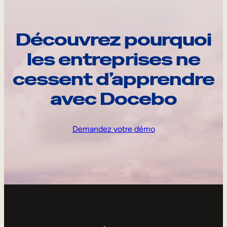
Découvrez pourquoi
les entreprises ne
cessent d’apprendre
avec Docebo
Demandez votre démo