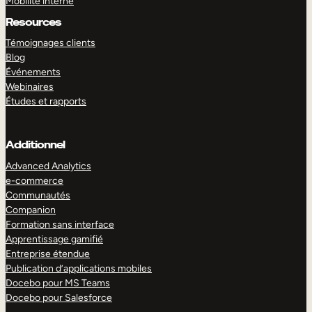
Mobilité interne
Resources
Témoignages clients
Blog
Événements
Webinaires
Études et rapports
Additionnel
Advanced Analytics
e-commerce
Communautés
Companion
Formation sans interface
Apprentissage gamifié
Entreprise étendue
Publication d’applications mobiles
Docebo pour MS Teams
Docebo pour Salesforce