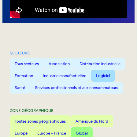
Mobilité interne
SECTEURS
Tous secteurs
Association
Distribution industrielle
Formation
Industrie manufacturière
Logiciel
Santé
Services professionnels et aux consommateurs
ZONE GÉOGRAPHIQUE
Toutes zones géographiques
Amérique du Nord
Europe
Europe – France
Global