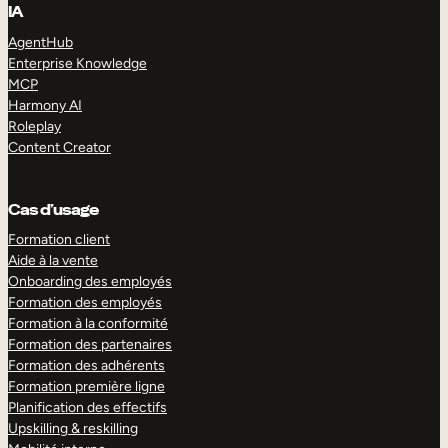
IA
AgentHub
Enterprise Knowledge
MCP
Harmony AI
Roleplay
Content Creator
Cas d’usage
Formation client
Aide à la vente
Onboarding des employés
Formation des employés
Formation à la conformité
Formation des partenaires
Formation des adhérents
Formation première ligne
Planification des effectifs
Upskilling & reskilling