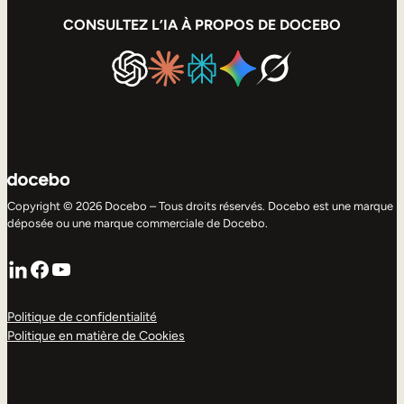
CONSULTEZ L’IA À PROPOS DE DOCEBO
Copyright © 2026 Docebo – Tous droits réservés. Docebo est une marque
déposée ou une marque commerciale de Docebo.
LinkedIn
Facebook
YouTube
Politique de confidentialité
Politique en matière de Cookies