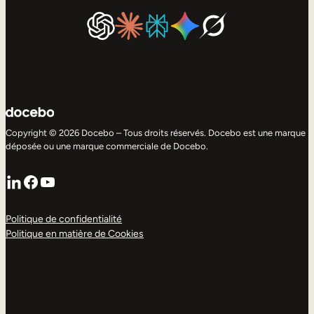
Copyright © 2026 Docebo – Tous droits réservés. Docebo est une marque
déposée ou une marque commerciale de Docebo.
LinkedIn
Facebook
YouTube
Politique de confidentialité
Politique en matière de Cookies