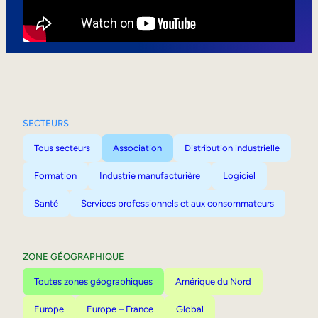
Mobilité interne
SECTEURS
Tous secteurs
Association
Distribution industrielle
Formation
Industrie manufacturière
Logiciel
Santé
Services professionnels et aux consommateurs
ZONE GÉOGRAPHIQUE
Toutes zones géographiques
Amérique du Nord
Europe
Europe – France
Global