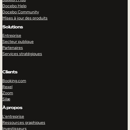
Docebo Help
Docebo Community
Mises à jour des produits
Solutions
Entreprise
Secteur publique
Partenaires
Services stratégiques
Clients
Booking.com
Rexel
Zoom
EXPLORER
DÉMO
Silæ
À propos
L’entreprise
Ressources graphiques
Investisseurs