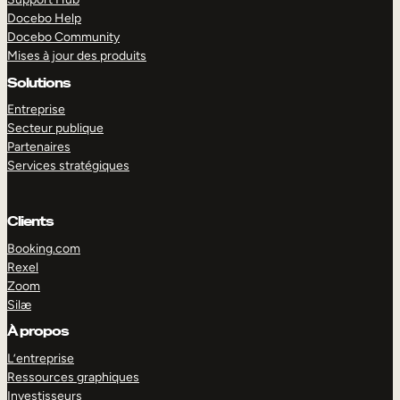
Docebo Help
Docebo Community
Mises à jour des produits
Solutions
Entreprise
Secteur publique
Partenaires
Services stratégiques
Clients
Booking.com
Rexel
Zoom
EXPLORER
DÉMO
Silæ
À propos
L’entreprise
Ressources graphiques
Investisseurs