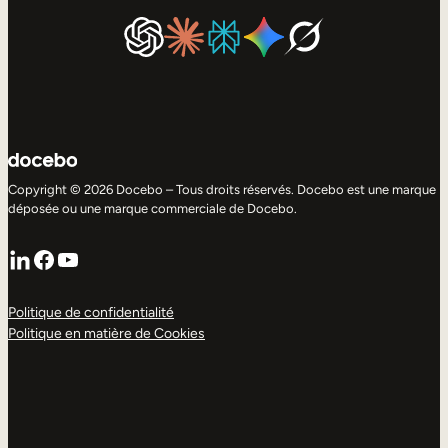
Copyright © 2026 Docebo – Tous droits réservés. Docebo est une marque
déposée ou une marque commerciale de Docebo.
LinkedIn
Facebook
YouTube
Politique de confidentialité
Politique en matière de Cookies