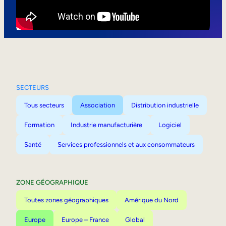
Mobilité interne
SECTEURS
Tous secteurs
Association
Distribution industrielle
Formation
Industrie manufacturière
Logiciel
Santé
Services professionnels et aux consommateurs
ZONE GÉOGRAPHIQUE
Toutes zones géographiques
Amérique du Nord
Europe
Europe – France
Global