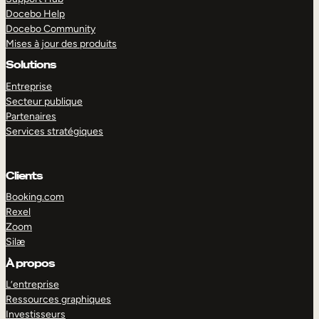
Docebo Help
Docebo Community
Mises à jour des produits
Solutions
Entreprise
Secteur publique
Partenaires
Services stratégiques
Clients
Booking.com
Rexel
Zoom
Silæ
EXPLORER
DÉMO
À propos
L’entreprise
Ressources graphiques
Investisseurs