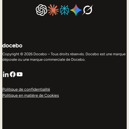
Copyright © 2026 Docebo – Tous droits réservés. Docebo est une marque
déposée ou une marque commerciale de Docebo.
LinkedIn
Facebook
YouTube
Politique de confidentialité
Politique en matière de Cookies