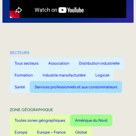
Mobilité interne
SECTEURS
Tous secteurs
Association
Distribution industrielle
Formation
Industrie manufacturière
Logiciel
Santé
Services professionnels et aux consommateurs
ZONE GÉOGRAPHIQUE
Toutes zones géographiques
Amérique du Nord
Europe
Europe – France
Global