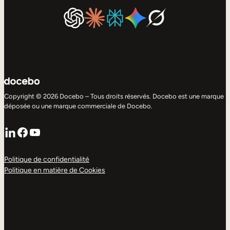
Copyright © 2026 Docebo – Tous droits réservés. Docebo est une marque
déposée ou une marque commerciale de Docebo.
LinkedIn
Facebook
YouTube
Politique de confidentialité
Politique en matière de Cookies