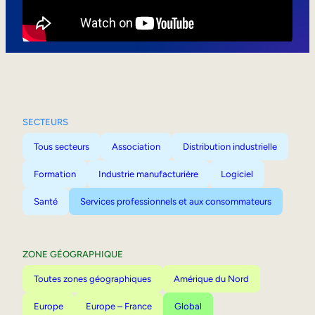
Mobilité interne
SECTEURS
Tous secteurs
Association
Distribution industrielle
Formation
Industrie manufacturière
Logiciel
Santé
Services professionnels et aux consommateurs
ZONE GÉOGRAPHIQUE
Toutes zones géographiques
Amérique du Nord
Europe
Europe – France
Global