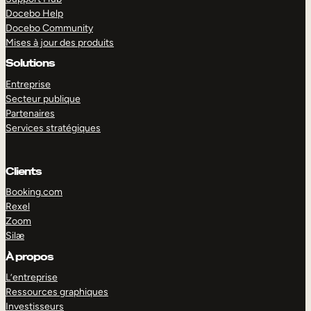
Docebo Help
Docebo Community
Mises à jour des produits
Solutions
Entreprise
Secteur publique
Partenaires
Services stratégiques
Clients
Booking.com
Rexel
Zoom
Silæ
EXPLORER
DÉMO
À propos
L’entreprise
Ressources graphiques
Investisseurs