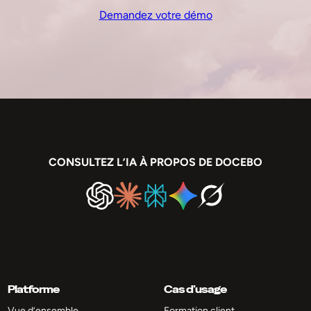
Demandez votre démo
CONSULTEZ L’IA À PROPOS DE DOCEBO
Platforme
Cas d’usage
Vue d’ensemble
Formation client