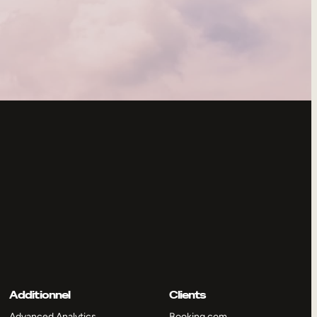
Additionnel
Clients
Advanced Analytics
Booking.com