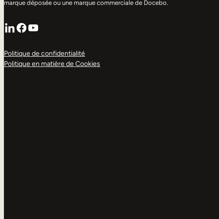
marque déposée ou une marque commerciale de Docebo.
LinkedIn
Facebook
YouTube
Politique de confidentialité
Politique en matière de Cookies