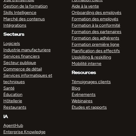
Gestion de la formation
Aide à la vente
Skills Intelligence
Onboarding des employés
Marché des contenus
Formation des employés
Intégrations
Formation à la conformité
Formation des partenaires
Secteurs
Formation des adhérents
Logiciels
Formation première ligne
Industrie manufacturiere
Planification des effectifs
Services financiers
Upskilling & reskilling
Secteur publique
Mobilité interne
Commerce de détail
Resources
Services informatiques et
techniques
Témoignages clients
Santé
Blog
Éducation
Événements
Hôtellerie
Webinaires
Restaurants
Études et rapports
IA
AgentHub
Enterprise Knowledge