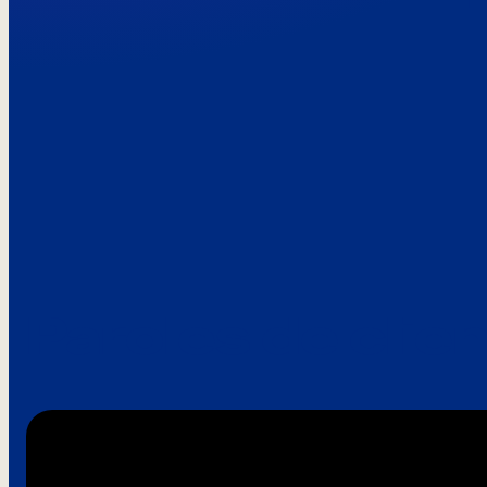
Paroles de clie