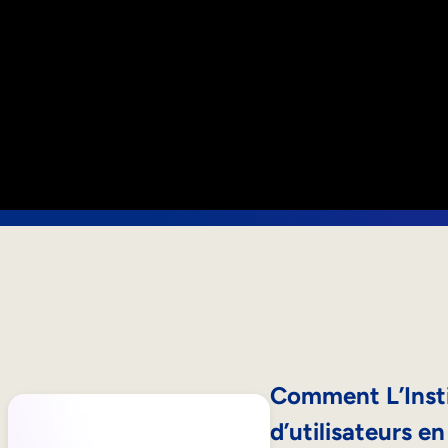
Comment L’Insti
d’utilisateurs e