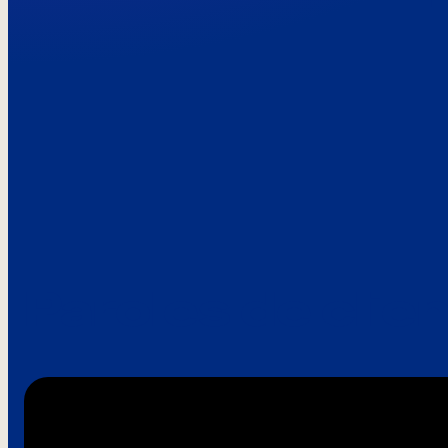
Paroles de clie