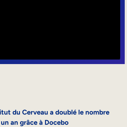
tut du Cerveau a doublé le nombre
n un an grâce à Docebo