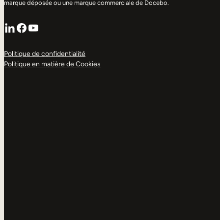
marque déposée ou une marque commerciale de Docebo.
LinkedIn
Facebook
YouTube
Politique de confidentialité
Politique en matière de Cookies