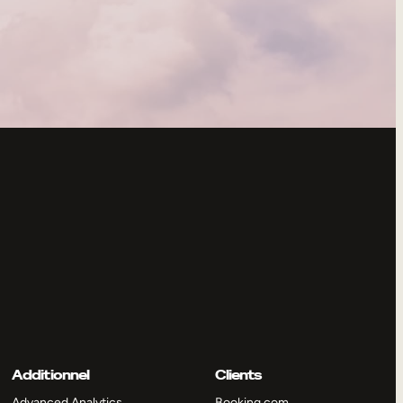
Additionnel
Clients
Advanced Analytics
Booking.com