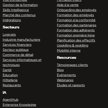
Gestion de la formation
Aide à la vente
Skills Intelligence
Onboarding des employés
Marché des contenus
Formation des employés
Intégrations
Formation à la conformité
Formation des partenaires
Secteurs
Formation des adhérents
Logiciels
Formation première ligne
Industrie manufacturiere
Planification des effectifs
Services financiers
Upskilling & reskilling
Secteur publique
Mobilité interne
Commerce de détail
Resources
Services informatiques et
techniques
Témoignages clients
Santé
Blog
Éducation
Événements
Hôtellerie
Webinaires
Restaurants
Études et rapports
IA
AgentHub
Enterprise Knowledge