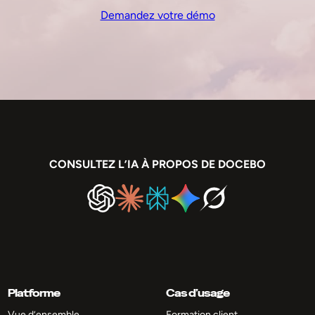
Demandez votre démo
CONSULTEZ L’IA À PROPOS DE DOCEBO
Platforme
Cas d’usage
Vue d’ensemble
Formation client