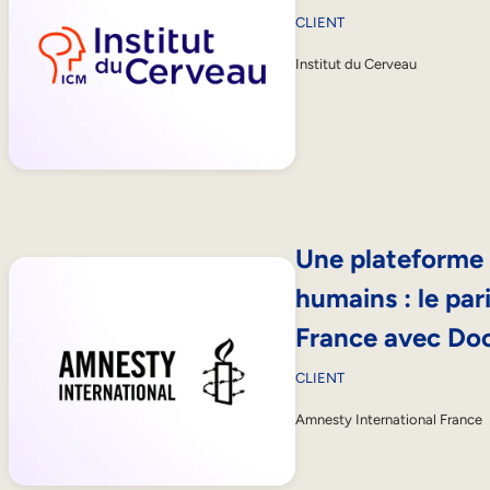
CLIENT
Institut du Cerveau
Une plateforme e
humains : le par
France avec Do
CLIENT
Amnesty International France