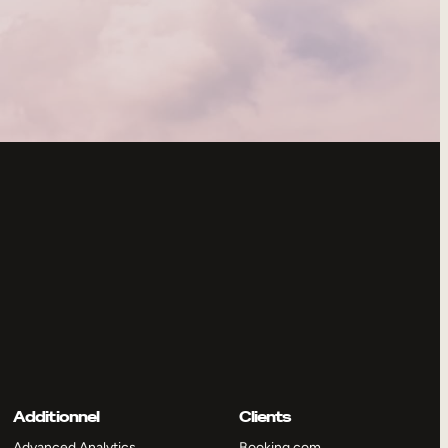
Additionnel
Clients
Advanced Analytics
Booking.com