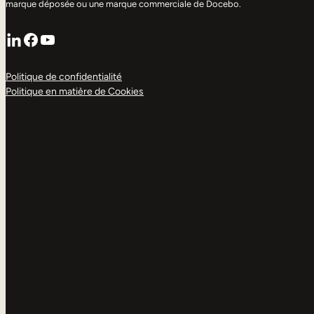
marque déposée ou une marque commerciale de Docebo.
LinkedIn
Facebook
YouTube
Politique de confidentialité
Politique en matière de Cookies