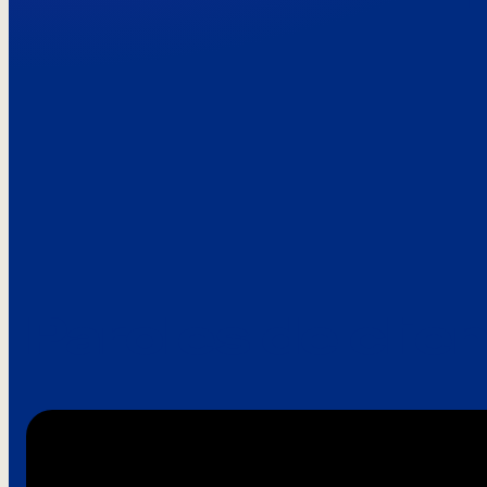
Paroles de clie