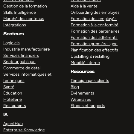
Gestion de la formation
Aide à la vente
Skills Intelligence
Onboarding des employés
Marché des contenus
Formation des employés
Intégrations
Formation à la conformité
Formation des partenaires
Secteurs
Formation des adhérents
Logiciels
Formation première ligne
Industrie manufacturiere
Planification des effectifs
Services financiers
Upskilling & reskilling
Secteur publique
Mobilité interne
Commerce de détail
Resources
Services informatiques et
techniques
Témoignages clients
Santé
Blog
Éducation
Événements
Hôtellerie
Webinaires
Restaurants
Études et rapports
IA
AgentHub
Enterprise Knowledge