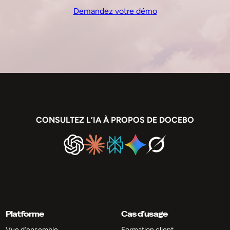
Demandez votre démo
CONSULTEZ L’IA À PROPOS DE DOCEBO
Platforme
Cas d’usage
Vue d’ensemble
Formation client