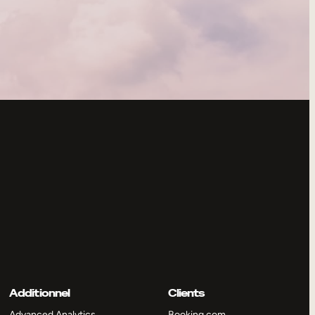
Additionnel
Clients
Advanced Analytics
Booking.com