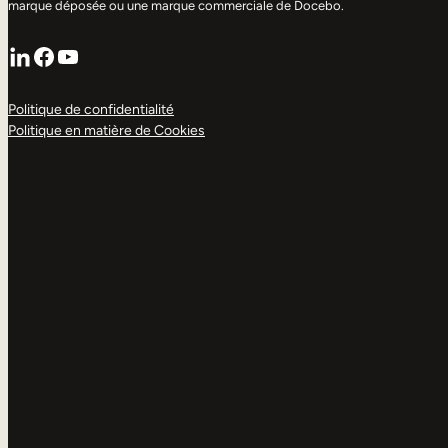
marque déposée ou une marque commerciale de Docebo.
LinkedIn
Facebook
YouTube
Politique de confidentialité
Politique en matière de Cookies