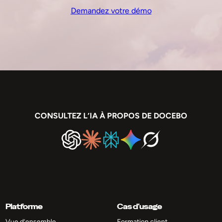
Demandez votre démo
CONSULTEZ L’IA À PROPOS DE DOCEBO
Platforme
Cas d’usage
Vue d’ensemble
Formation client