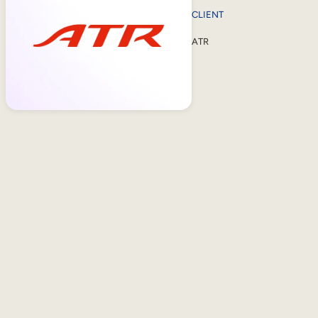
CLIENT
ATR