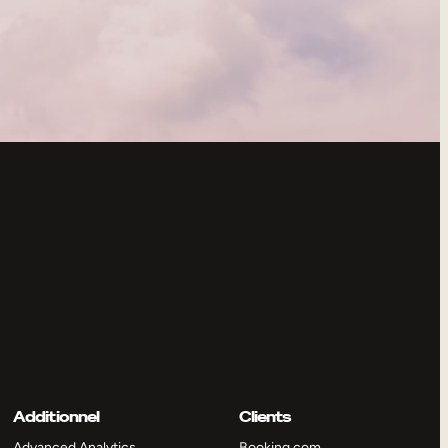
Additionnel
Clients
Advanced Analytics
Booking.com