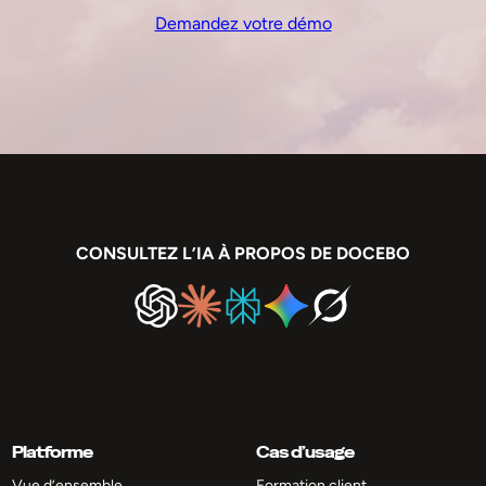
Demandez votre démo
CONSULTEZ L’IA À PROPOS DE DOCEBO
Platforme
Cas d’usage
Vue d’ensemble
Formation client