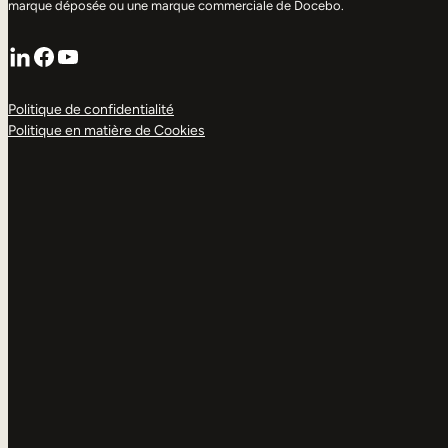
marque déposée ou une marque commerciale de Docebo.
LinkedIn
Facebook
YouTube
Politique de confidentialité
Politique en matière de Cookies