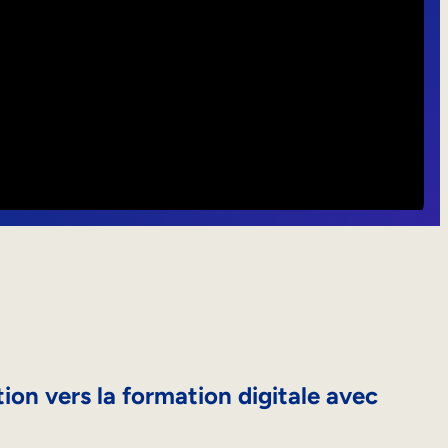
ition vers la formation digitale avec