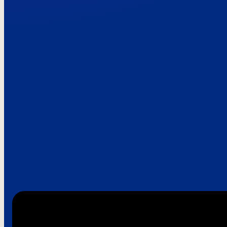
Paroles de clie