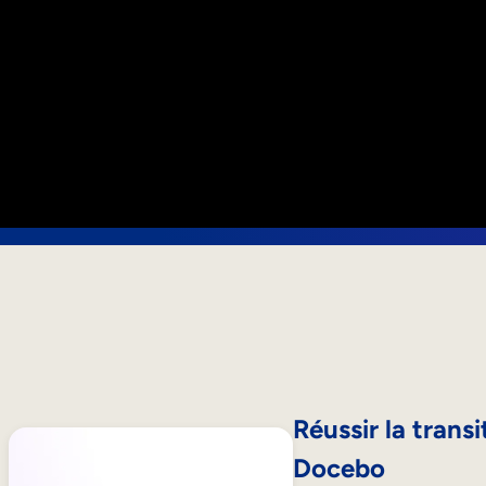
Réussir la trans
Docebo