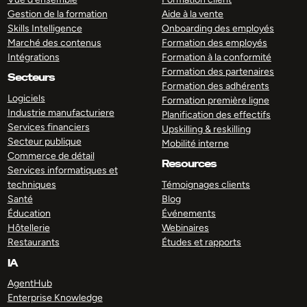
Gestion de la formation
Aide à la vente
Skills Intelligence
Onboarding des employés
Marché des contenus
Formation des employés
Intégrations
Formation à la conformité
Formation des partenaires
Secteurs
Formation des adhérents
Logiciels
Formation première ligne
Industrie manufacturiere
Planification des effectifs
Services financiers
Upskilling & reskilling
Secteur publique
Mobilité interne
Commerce de détail
Resources
Services informatiques et
techniques
Témoignages clients
Santé
Blog
Éducation
Événements
Hôtellerie
Webinaires
Restaurants
Études et rapports
IA
AgentHub
Enterprise Knowledge