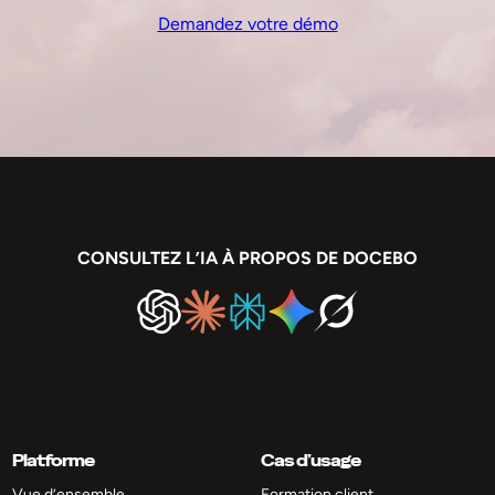
Demandez votre démo
CONSULTEZ L’IA À PROPOS DE DOCEBO
Platforme
Cas d’usage
Vue d’ensemble
Formation client