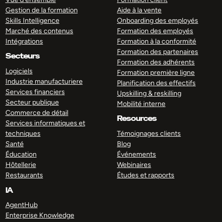
Gestion de la formation
Aide à la vente
Skills Intelligence
Onboarding des employés
Marché des contenus
Formation des employés
Intégrations
Formation à la conformité
Formation des partenaires
Secteurs
Formation des adhérents
Logiciels
Formation première ligne
Industrie manufacturiere
Planification des effectifs
Services financiers
Upskilling & reskilling
Secteur publique
Mobilité interne
Commerce de détail
Resources
Services informatiques et
techniques
Témoignages clients
Santé
Blog
Éducation
Événements
Hôtellerie
Webinaires
Restaurants
Études et rapports
IA
AgentHub
Enterprise Knowledge