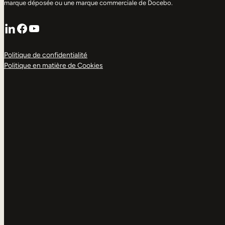
marque déposée ou une marque commerciale de Docebo.
LinkedIn
Facebook
YouTube
Politique de confidentialité
Politique en matière de Cookies