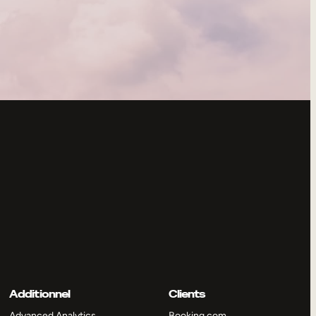
Additionnel
Clients
Advanced Analytics
Booking.com