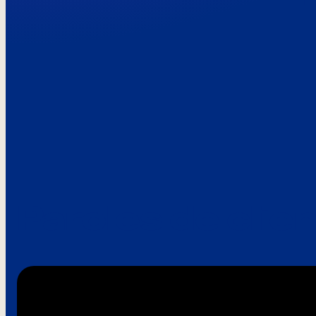
Paroles de clie