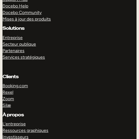
Docebo Help
Docebo Community
Mises à jour des produits
Solutions
Entreprise
Secteur publique
Partenaires
Services stratégiques
Clients
Booking.com
Rexel
Zoom
Silæ
EXPLORER
DÉMO
À propos
L’entreprise
Ressources graphiques
Investisseurs