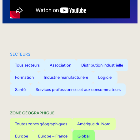
Mobilité interne
SECTEURS
Tous secteurs
Association
Distribution industrielle
Formation
Industrie manufacturière
Logiciel
Santé
Services professionnels et aux consommateurs
ZONE GÉOGRAPHIQUE
Toutes zones géographiques
Amérique du Nord
Europe
Europe – France
Global