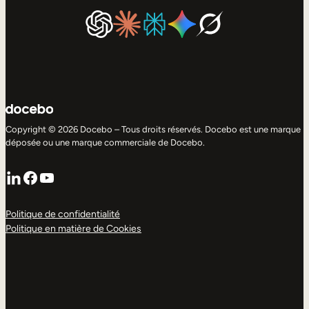
Copyright © 2026 Docebo – Tous droits réservés. Docebo est une marque
déposée ou une marque commerciale de Docebo.
LinkedIn
Facebook
YouTube
Politique de confidentialité
Politique en matière de Cookies