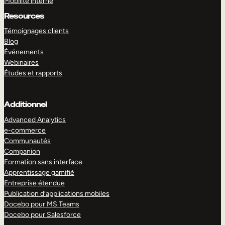
Mobilité interne
Resources
Témoignages clients
Blog
Événements
Webinaires
Études et rapports
Additionnel
Advanced Analytics
e-commerce
Communautés
Companion
Formation sans interface
Apprentissage gamifié
Entreprise étendue
Publication d’applications mobiles
Docebo pour MS Teams
Docebo pour Salesforce