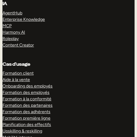
IA
AgentHub
Enterprise Knowledge
MCP
Harmony AI
Roleplay
Content Creator
Cas d’usage
Formation client
Aide à la vente
Onboarding des employés
Formation des employés
Formation à la conformité
Formation des partenaires
Formation des adhérents
Formation première ligne
Planification des effectifs
Upskilling & reskilling