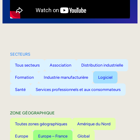
Mobilité interne
SECTEURS
Tous secteurs
Association
Distribution industrielle
Formation
Industrie manufacturière
Logiciel
Santé
Services professionnels et aux consommateurs
ZONE GÉOGRAPHIQUE
Toutes zones géographiques
Amérique du Nord
Europe
Europe – France
Global