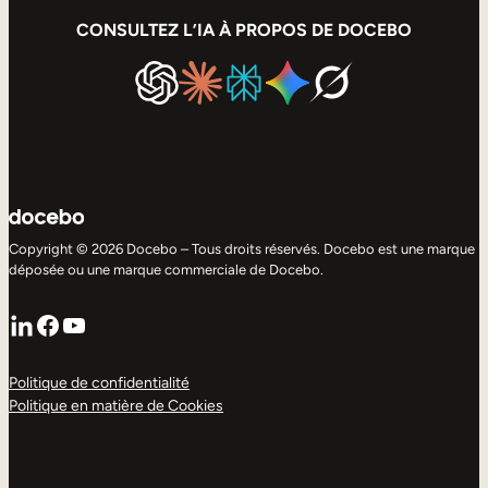
CONSULTEZ L’IA À PROPOS DE DOCEBO
Copyright © 2026 Docebo – Tous droits réservés. Docebo est une marque
déposée ou une marque commerciale de Docebo.
LinkedIn
Facebook
YouTube
Politique de confidentialité
Politique en matière de Cookies