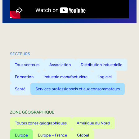
Mobilité interne
SECTEURS
Tous secteurs
Association
Distribution industrielle
Formation
Industrie manufacturière
Logiciel
Santé
Services professionnels et aux consommateurs
ZONE GÉOGRAPHIQUE
Toutes zones géographiques
Amérique du Nord
Europe
Europe – France
Global