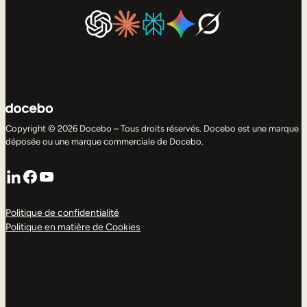
Copyright © 2026 Docebo – Tous droits réservés. Docebo est une marque
déposée ou une marque commerciale de Docebo.
LinkedIn
Facebook
YouTube
Politique de confidentialité
Politique en matière de Cookies