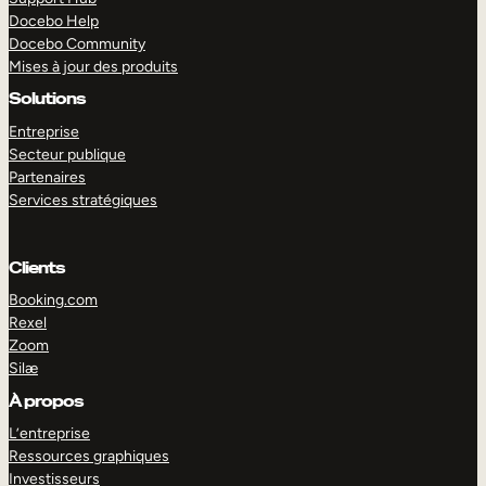
Docebo Help
Docebo Community
Mises à jour des produits
Solutions
Entreprise
Secteur publique
Partenaires
Services stratégiques
Clients
Booking.com
Rexel
Zoom
Silæ
EXPLORER
DÉMO
À propos
L’entreprise
Ressources graphiques
Investisseurs