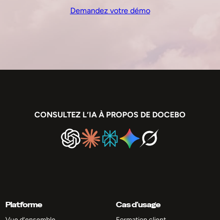
Demandez votre démo
CONSULTEZ L’IA À PROPOS DE DOCEBO
Platforme
Cas d’usage
Vue d’ensemble
Formation client