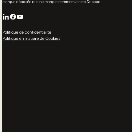
marque déposée ou une marque commerciale de Docebo.
LinkedIn
Facebook
YouTube
Politique de confidentialité
Politique en matière de Cookies