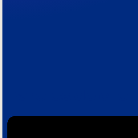
Paroles de clie