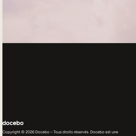
Copyright © 2026 Docebo – Tous droits réservés. Docebo est une