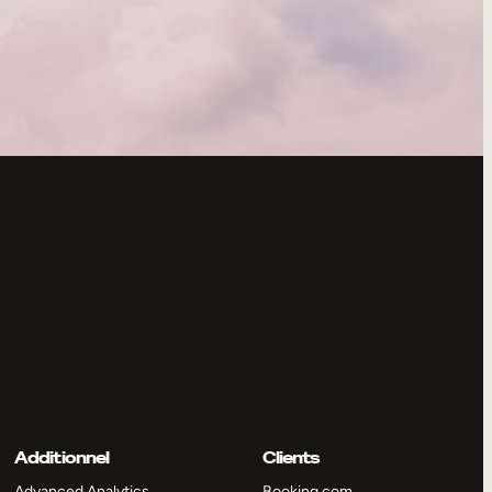
Additionnel
Clients
Advanced Analytics
Booking.com