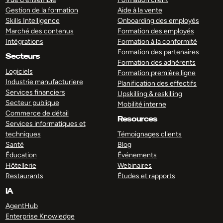
Gestion de la formation
Aide à la vente
Skills Intelligence
Onboarding des employés
Marché des contenus
Formation des employés
Intégrations
Formation à la conformité
Formation des partenaires
Secteurs
Formation des adhérents
Logiciels
Formation première ligne
Industrie manufacturiere
Planification des effectifs
Services financiers
Upskilling & reskilling
Secteur publique
Mobilité interne
Commerce de détail
Resources
Services informatiques et
techniques
Témoignages clients
Santé
Blog
Éducation
Événements
Hôtellerie
Webinaires
Restaurants
Études et rapports
IA
AgentHub
Enterprise Knowledge