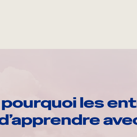
pourquoi les ent
d’apprendre av