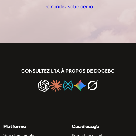
Demandez votre démo
CONSULTEZ L’IA À PROPOS DE DOCEBO
Platforme
Cas d’usage
Vue d’ensemble
Formation client