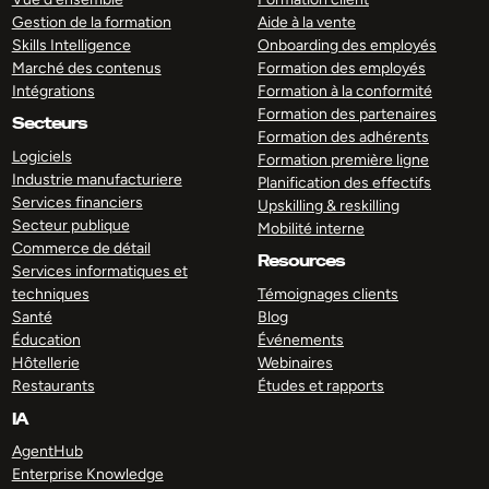
Gestion de la formation
Aide à la vente
Skills Intelligence
Onboarding des employés
Marché des contenus
Formation des employés
Intégrations
Formation à la conformité
Formation des partenaires
Secteurs
Formation des adhérents
Logiciels
Formation première ligne
Industrie manufacturiere
Planification des effectifs
Services financiers
Upskilling & reskilling
Secteur publique
Mobilité interne
Commerce de détail
Resources
Services informatiques et
techniques
Témoignages clients
Santé
Blog
Éducation
Événements
Hôtellerie
Webinaires
Restaurants
Études et rapports
IA
AgentHub
Enterprise Knowledge