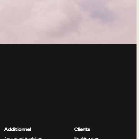
Additionnel
Clients
Advanced Analytics
Booking.com