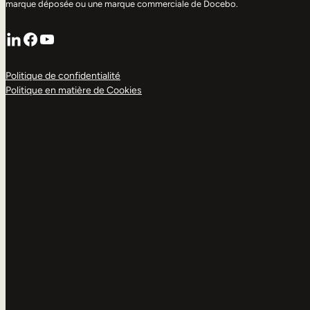
marque déposée ou une marque commerciale de Docebo.
LinkedIn
Facebook
YouTube
Politique de confidentialité
Politique en matière de Cookies