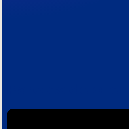
Paroles de clie